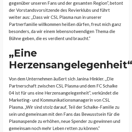
gegenüber unseren Fans und der gesamten Region“, betont
der Vorstandsvorsitzende des Revierklubs und führt
weiter aus: „Dass wir CSL Plasma nun in unserer
Partnerfamilie willkommen heißen dürfen, freut mich ganz
besonders, da wir einem lebensnotwendigen Thema die
Bühne geben, die es verdient und braucht.“
„Eine
Herzensangelegenheit
Von dem Unternehmen äußert sich Janina Hinkler. „Die
Partnerschaft zwischen CSL Plasma und dem FC Schalke
04 ist für uns eine Herzensangelegenheit“, verkündet die
Marketing- und Kommunikationsmanagerin von CSL
Plasma. „Wir sind stolz darauf, Teil der Schalke-Familie zu
sein und gemeinsam mit den Fans das Bewusstsein für die
Plasmaspende zu erhöhen, neue Spender zu gewinnen und
gemeinsam noch mehr Leben retten zu können.“