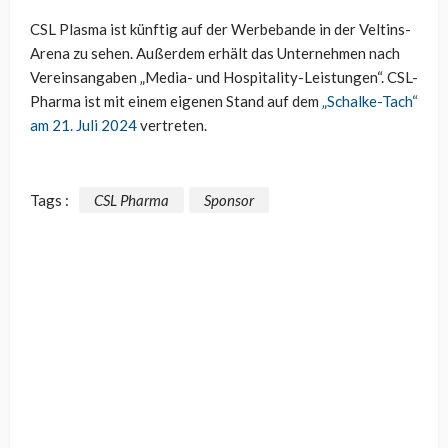
CSL Plasma ist künftig auf der Werbebande in der Veltins-
Arena zu sehen. Außerdem erhält das Unternehmen nach
Vereinsangaben „Media- und Hospitality-Leistungen“. CSL-
Pharma ist mit einem eigenen Stand auf dem
„Schalke-Tach“
am 21. Juli 2024
vertreten.
Tags :
CSL Pharma
Sponsor