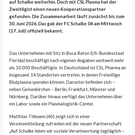
auf Schalke weiterhin. Doch mit CSL Plasma hat der
Zweitligist einen neuen Kooperationspartner
gefunden. Die Zusammenarbeit läuft zunächst bis zum
30. Juni 2026. Das gab der FC Schalke 04 am Mittwoch
(17. Juli) offiziell bekannt.
Das Unternehmen mit Sitz in Boca Raton (US-Bundesstaat
Florida) beschäftigt nach eigenen Angaben weltweit mehr
als 10.000 Beschäftigte. In Deutschland ist CSL Pharma an
insgesamt 14 Standorten vertreten, in denen Freiwillige
Blutplasma spenden können. Darunter befinden sich –
neben Gelsenkirchen – Berlin, Frankfurt, Münster und
Nürnberg. Darüber hinaus verfügt das Unternehmen über
ein Labor sowie ein Plasmalogistik-Center.
Matthias Tillmann (40) zeigt sich in einer
Vereinsmitteilung zufrieden mit der neuen Partnerschaft.
„Auf Schalke leben wir soziale Verantwortung tagtäglich –