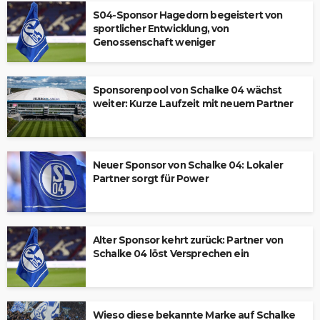
S04-Sponsor Hagedorn begeistert von
sportlicher Entwicklung, von
Genossenschaft weniger
Sponsorenpool von Schalke 04 wächst
weiter: Kurze Laufzeit mit neuem Partner
Neuer Sponsor von Schalke 04: Lokaler
Partner sorgt für Power
Alter Sponsor kehrt zurück: Partner von
Schalke 04 löst Versprechen ein
Wieso diese bekannte Marke auf Schalke