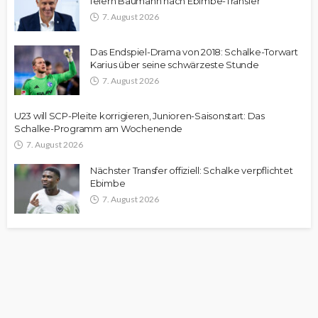
feiern Baumann nach Ebimbe-Transfer
7. August 2026
Das Endspiel-Drama von 2018: Schalke-Torwart
Karius über seine schwärzeste Stunde
7. August 2026
U23 will SCP-Pleite korrigieren, Junioren-Saisonstart: Das
Schalke-Programm am Wochenende
7. August 2026
Nächster Transfer offiziell: Schalke verpflichtet
Ebimbe
7. August 2026