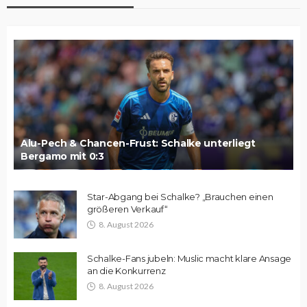
Alu-Pech & Chancen-Frust: Schalke unterliegt
Bergamo mit 0:3
Star-Abgang bei Schalke? „Brauchen einen
größeren Verkauf“
8. August 2026
Schalke-Fans jubeln: Muslic macht klare Ansage
an die Konkurrenz
8. August 2026