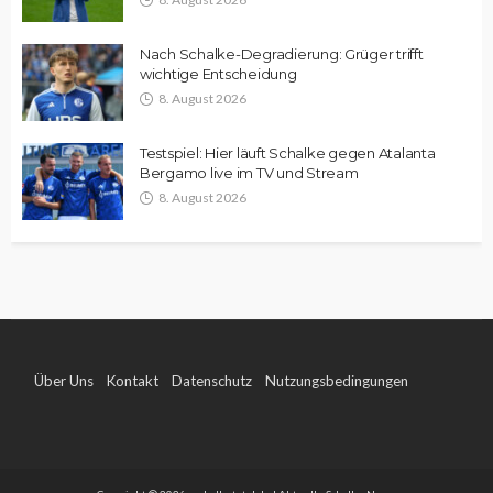
Nach Schalke-Degradierung: Grüger trifft
wichtige Entscheidung
8. August 2026
Testspiel: Hier läuft Schalke gegen Atalanta
Bergamo live im TV und Stream
8. August 2026
Über Uns
Kontakt
Datenschutz
Nutzungsbedingungen
Impressum