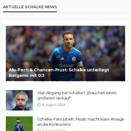
AKTUELLE SCHALKE NEWS
Alu-Pech & Chancen-Frust: Schalke unterliegt
Bergamo mit 0:3
Star-Abgang bei Schalke? „Brauchen einen
größeren Verkauf“
8. August 2026
Schalke-Fans jubeln: Muslic macht klare Ansage
an die Konkurrenz
8. August 2026