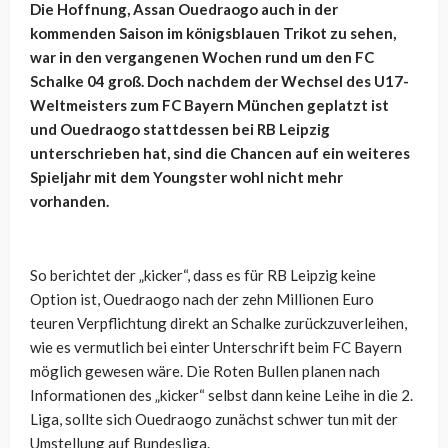
Die Hoffnung, Assan Ouedraogo auch in der
kommenden Saison im königsblauen Trikot zu sehen,
war in den vergangenen Wochen rund um den FC
Schalke 04 groß. Doch nachdem der Wechsel des U17-
Weltmeisters zum FC Bayern München geplatzt ist
und Ouedraogo stattdessen bei RB Leipzig
unterschrieben hat, sind die Chancen auf ein weiteres
Spieljahr mit dem Youngster wohl nicht mehr
vorhanden.
So berichtet der „kicker“, dass es für RB Leipzig keine
Option ist, Ouedraogo nach der zehn Millionen Euro
teuren Verpflichtung direkt an Schalke zurückzuverleihen,
wie es vermutlich bei einter Unterschrift beim FC Bayern
möglich gewesen wäre. Die Roten Bullen planen nach
Informationen des „kicker“ selbst dann keine Leihe in die 2.
Liga, sollte sich Ouedraogo zunächst schwer tun mit der
Umstellung auf Bundesliga.