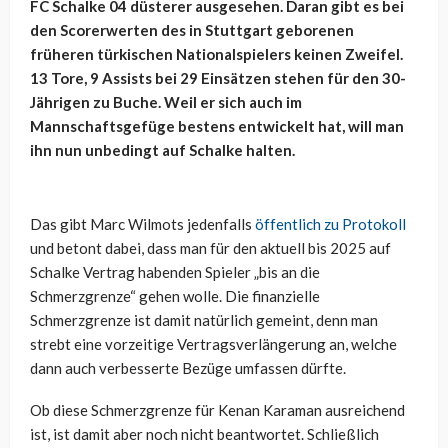
FC Schalke 04 düsterer ausgesehen. Daran gibt es bei
den Scorerwerten des in Stuttgart geborenen
früheren türkischen Nationalspielers keinen Zweifel.
13 Tore, 9 Assists bei 29 Einsätzen stehen für den 30-
Jährigen zu Buche. Weil er sich auch im
Mannschaftsgefüge bestens entwickelt hat, will man
ihn nun unbedingt auf Schalke halten.
Das gibt Marc Wilmots jedenfalls
öffentlich zu Protokoll
und betont dabei, dass man für den aktuell bis 2025 auf
Schalke Vertrag habenden Spieler „bis an die
Schmerzgrenze“ gehen wolle. Die finanzielle
Schmerzgrenze ist damit natürlich gemeint, denn man
strebt eine vorzeitige Vertragsverlängerung an, welche
dann auch verbesserte Bezüge umfassen dürfte.
Ob diese Schmerzgrenze für Kenan Karaman ausreichend
ist, ist damit aber noch nicht beantwortet. Schließlich