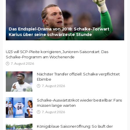
Das Endspiel-Drama von 2018: Schalke-Torwart
Karius über seine schwärzeste Stunde
U23 will SCP-Pleite korrigieren, Junioren-Saisonstart: Das
Schalke-Programm am Wochenende
7. August 2026
Nächster Transfer offiziell: Schalke verpflichtet
Ebimbe
7. August 2026
Schalke-Auswärtstrikot wieder bestellbar: Fans
müssen lange warten
7. August 2026
Königsblaue Saisoneröffnung: So läuft der