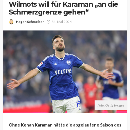
Wilmots will für Karaman „an die
Schmerzgrenze gehen“
Hagen Schmelzer
31. Mai 2024
Foto: Getty Images
Ohne Kenan Karaman hätte die abgelaufene Saison des