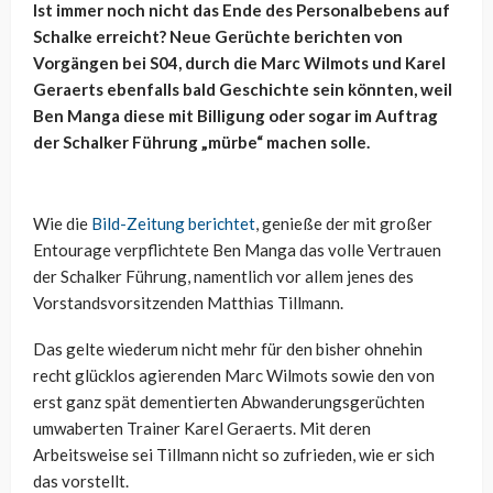
Ist immer noch nicht das Ende des Personalbebens auf
Schalke erreicht? Neue Gerüchte berichten von
Vorgängen bei S04, durch die Marc Wilmots und Karel
Geraerts ebenfalls bald Geschichte sein könnten, weil
Ben Manga diese mit Billigung oder sogar im Auftrag
der Schalker Führung „mürbe“ machen solle.
Wie die
Bild-Zeitung berichtet
, genieße der mit großer
Entourage verpflichtete Ben Manga das volle Vertrauen
der Schalker Führung, namentlich vor allem jenes des
Vorstandsvorsitzenden Matthias Tillmann.
Das gelte wiederum nicht mehr für den bisher ohnehin
recht glücklos agierenden Marc Wilmots sowie den von
erst ganz spät dementierten Abwanderungsgerüchten
umwaberten Trainer Karel Geraerts. Mit deren
Arbeitsweise sei Tillmann nicht so zufrieden, wie er sich
das vorstellt.