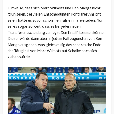
Hinweise, dass sich Marc Wilmots und Ben Manga nicht
grün seien, bei vielen Entscheidungen konträrer Ansicht
seien, hatte es zuvor schon mehr als einmal gegeben. Nun
sei es sogar so weit, dass es bei jeder neuen
Transferentscheidung zum „großen Knall“ kommen könne.
Dieser würde dann aber in jedem Fall zugunsten von Ben
Manga ausgehen, was gleichzeitig das sehr rasche Ende
der Tätigkeit von Marc Wilmots auf Schalke nach sich
ziehen würde.