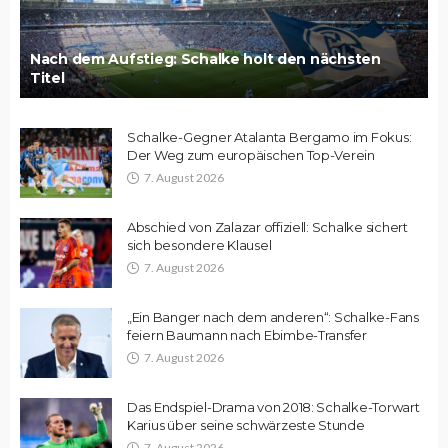
Nach dem Aufstieg: Schalke holt den nächsten
Titel
Schalke-Gegner Atalanta Bergamo im Fokus:
Der Weg zum europäischen Top-Verein
7. August 2026
Abschied von Zalazar offiziell: Schalke sichert
sich besondere Klausel
7. August 2026
„Ein Banger nach dem anderen“: Schalke-Fans
feiern Baumann nach Ebimbe-Transfer
7. August 2026
Das Endspiel-Drama von 2018: Schalke-Torwart
Karius über seine schwärzeste Stunde
7. August 2026