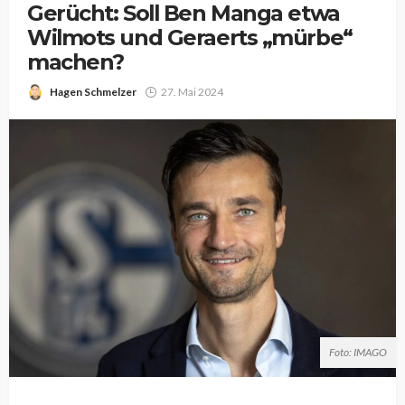
Gerücht: Soll Ben Manga etwa
Wilmots und Geraerts „mürbe“
machen?
Hagen Schmelzer
27. Mai 2024
Foto: IMAGO