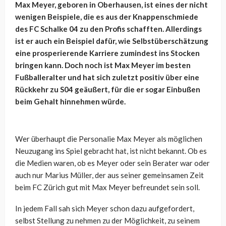
Max Meyer, geboren in Oberhausen, ist eines der nicht
wenigen Beispiele, die es aus der Knappenschmiede
des FC Schalke 04 zu den Profis schafften. Allerdings
ist er auch ein Beispiel dafür, wie Selbstüberschätzung
eine prosperierende Karriere zumindest ins Stocken
bringen kann. Doch noch ist Max Meyer im besten
Fußballeralter und hat sich zuletzt positiv über eine
Rückkehr zu S04 geäußert, für die er sogar Einbußen
beim Gehalt hinnehmen würde.
Wer überhaupt die Personalie Max Meyer als möglichen
Neuzugang ins Spiel gebracht hat, ist nicht bekannt. Ob es
die Medien waren, ob es Meyer oder sein Berater war oder
auch nur Marius Müller, der aus seiner gemeinsamen Zeit
beim FC Zürich gut mit Max Meyer befreundet sein soll.
In jedem Fall sah sich Meyer schon dazu aufgefordert,
selbst Stellung zu nehmen zu der Möglichkeit, zu seinem