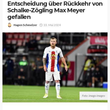
Entscheidung über Rückkehr von
Schalke-Zögling Max Meyer
gefallen
Hagen Schmelzer
22. Mai 2024
Foto: imago images