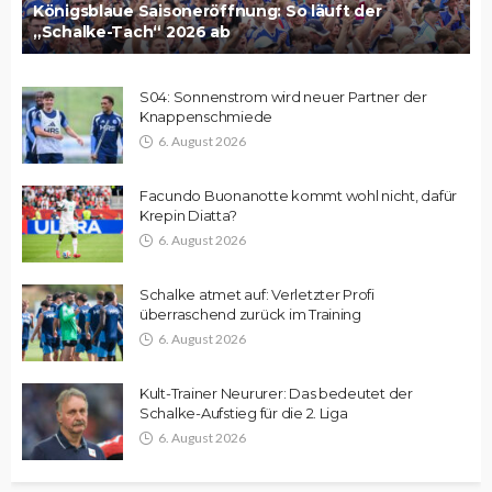
Königsblaue Saisoneröffnung: So läuft der
„Schalke-Tach“ 2026 ab
S04: Sonnenstrom wird neuer Partner der
Knappenschmiede
6. August 2026
Facundo Buonanotte kommt wohl nicht, dafür
Krepin Diatta?
6. August 2026
Schalke atmet auf: Verletzter Profi
überraschend zurück im Training
6. August 2026
Kult-Trainer Neururer: Das bedeutet der
Schalke-Aufstieg für die 2. Liga
6. August 2026