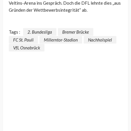
Veltins-Arena ins Gespräch. Doch die DFL lehnte dies „aus
Gründen der Wettbewerbsintegrität“ ab.
Tags :
2. Bundesliga
Bremer Brücke
FC St. Pauli
Millerntor-Stadion
Nachholspiel
VfL Osnabrück