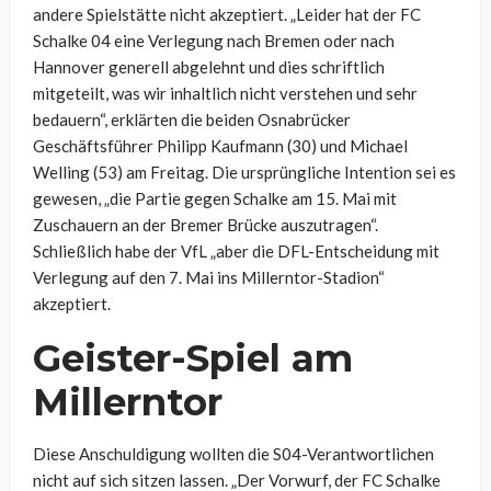
andere Spielstätte nicht akzeptiert. „Leider hat der FC
Schalke 04 eine Verlegung nach Bremen oder nach
Hannover generell abgelehnt und dies schriftlich
mitgeteilt, was wir inhaltlich nicht verstehen und sehr
bedauern“, erklärten die beiden Osnabrücker
Geschäftsführer Philipp Kaufmann (30) und Michael
Welling (53) am Freitag. Die ursprüngliche Intention sei es
gewesen, „die Partie gegen Schalke am 15. Mai mit
Zuschauern an der Bremer Brücke auszutragen“.
Schließlich habe der VfL „aber die DFL-Entscheidung mit
Verlegung auf den 7. Mai ins Millerntor-Stadion“
akzeptiert.
Geister-Spiel am
Millerntor
Diese Anschuldigung wollten die S04-Verantwortlichen
nicht auf sich sitzen lassen. „Der Vorwurf, der FC Schalke