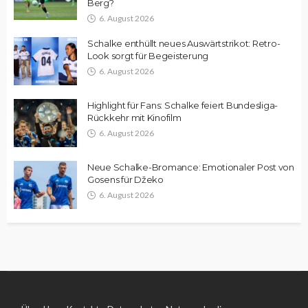
Berg?
6. August 2026
Schalke enthüllt neues Auswärtstrikot: Retro-
Look sorgt für Begeisterung
6. August 2026
Highlight für Fans: Schalke feiert Bundesliga-
Rückkehr mit Kinofilm
6. August 2026
Neue Schalke-Bromance: Emotionaler Post von
Gosens für Džeko
6. August 2026