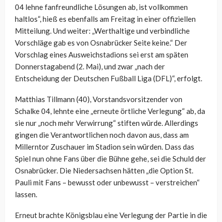
04 lehne fanfreundliche Lösungen ab, ist vollkommen
haltlos“, hieß es ebenfalls am Freitag in einer offiziellen
Mitteilung. Und weiter: „Werthaltige und verbindliche
Vorschläge gab es von Osnabrücker Seite keine.“ Der
Vorschlag eines Ausweichstadions sei erst am späten
Donnerstagabend (2. Mai), und zwar „nach der
Entscheidung der Deutschen Fußball Liga (DFL)“, erfolgt.
Matthias Tillmann (40), Vorstandsvorsitzender von
Schalke 04, lehnte eine „erneute örtliche Verlegung“ ab, da
sie nur „noch mehr Verwirrung“ stiften würde. Allerdings
gingen die Verantwortlichen noch davon aus, dass am
Millerntor Zuschauer im Stadion sein würden. Dass das
Spiel nun ohne Fans über die Bühne gehe, sei die Schuld der
Osnabrücker. Die Niedersachsen hätten „die Option St.
Pauli mit Fans – bewusst oder unbewusst – verstreichen“
lassen.
Erneut brachte Königsblau eine Verlegung der Partie in die