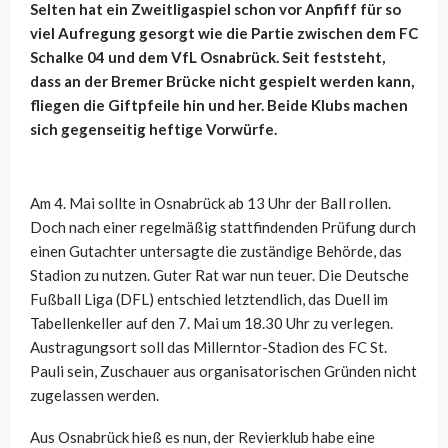
Selten hat ein Zweitligaspiel schon vor Anpfiff für so
viel Aufregung gesorgt wie die Partie zwischen dem FC
Schalke 04 und dem VfL Osnabrück. Seit feststeht,
dass an der Bremer Brücke nicht gespielt werden kann,
fliegen die Giftpfeile hin und her. Beide Klubs machen
sich gegenseitig heftige Vorwürfe.
Am 4. Mai sollte in Osnabrück ab 13 Uhr der Ball rollen.
Doch nach einer regelmäßig stattfindenden Prüfung durch
einen Gutachter untersagte die zuständige Behörde, das
Stadion zu nutzen. Guter Rat war nun teuer. Die Deutsche
Fußball Liga (DFL) entschied letztendlich, das Duell im
Tabellenkeller auf den 7. Mai um 18.30 Uhr zu verlegen.
Austragungsort soll das Millerntor-Stadion des FC St.
Pauli sein, Zuschauer aus organisatorischen Gründen nicht
zugelassen werden.
Aus Osnabrück hieß es nun, der Revierklub habe eine