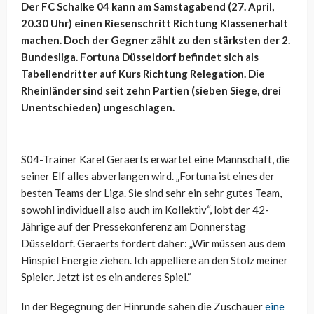
Der FC Schalke 04 kann am Samstagabend (27. April,
20.30 Uhr) einen Riesenschritt Richtung Klassenerhalt
machen. Doch der Gegner zählt zu den stärksten der 2.
Bundesliga. Fortuna Düsseldorf befindet sich als
Tabellendritter auf Kurs Richtung Relegation. Die
Rheinländer sind seit zehn Partien (sieben Siege, drei
Unentschieden) ungeschlagen.
S04-Trainer Karel Geraerts erwartet eine Mannschaft, die
seiner Elf alles abverlangen wird. „Fortuna ist eines der
besten Teams der Liga. Sie sind sehr ein sehr gutes Team,
sowohl individuell also auch im Kollektiv“, lobt der 42-
Jährige auf der Pressekonferenz am Donnerstag
Düsseldorf. Geraerts fordert daher: „Wir müssen aus dem
Hinspiel Energie ziehen. Ich appelliere an den Stolz meiner
Spieler. Jetzt ist es ein anderes Spiel.“
In der Begegnung der Hinrunde sahen die Zuschauer
eine