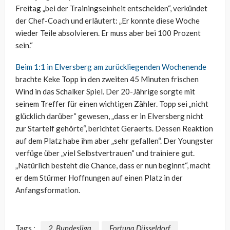
Freitag „bei der Trainingseinheit entscheiden“, verkündet
der Chef-Coach und erläutert: „Er konnte diese Woche
wieder Teile absolvieren. Er muss aber bei 100 Prozent
sein.“
Beim 1:1 in Elversberg am zurückliegenden Wochenende
brachte Keke Topp in den zweiten 45 Minuten frischen
Wind in das Schalker Spiel. Der 20-Jährige sorgte mit
seinem Treffer für einen wichtigen Zähler. Topp sei „nicht
glücklich darüber“ gewesen, „dass er in Elversberg nicht
zur Startelf gehörte“, berichtet Geraerts. Dessen Reaktion
auf dem Platz habe ihm aber „sehr gefallen“. Der Youngster
verfüge über „viel Selbstvertrauen“ und trainiere gut.
„Natürlich besteht die Chance, dass er nun beginnt“, macht
er dem Stürmer Hoffnungen auf einen Platz in der
Anfangsformation.
Tags :
2. Bundesliga
Fortuna Düsseldorf