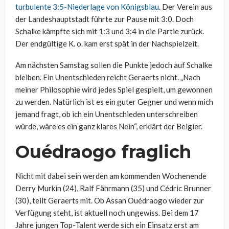
turbulente 3:5-Niederlage von Königsblau
. Der Verein aus
der Landeshauptstadt führte zur Pause mit 3:0. Doch
Schalke kämpfte sich mit 1:3 und 3:4 in die Partie zurück.
Der endgültige K. o. kam erst spät in der Nachspielzeit.
Am nächsten Samstag sollen die Punkte jedoch auf Schalke
bleiben. Ein Unentschieden reicht Geraerts nicht. „Nach
meiner Philosophie wird jedes Spiel gespielt, um gewonnen
zu werden. Natürlich ist es ein guter Gegner und wenn mich
jemand fragt, ob ich ein Unentschieden unterschreiben
würde, wäre es ein ganz klares Nein“, erklärt der Belgier.
Ouédraogo fraglich
Nicht mit dabei sein werden am kommenden Wochenende
Derry Murkin (24), Ralf Fährmann (35) und Cédric Brunner
(30), teilt Geraerts mit. Ob Assan Ouédraogo wieder zur
Verfügung steht, ist aktuell noch ungewiss. Bei dem 17
Jahre jungen Top-Talent werde sich ein Einsatz erst am