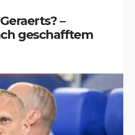
 Geraerts? –
ach geschafftem