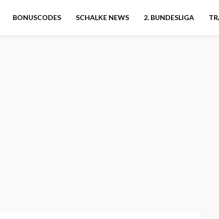
BONUSCODES
SCHALKE NEWS
2. BUNDESLIGA
TR