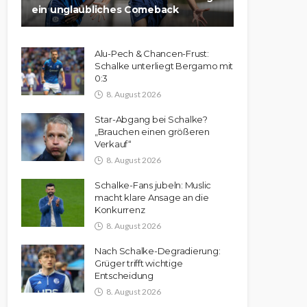
ein unglaubliches Comeback
Alu-Pech & Chancen-Frust:
Schalke unterliegt Bergamo mit
0:3
8. August 2026
Star-Abgang bei Schalke?
„Brauchen einen größeren
Verkauf“
8. August 2026
Schalke-Fans jubeln: Muslic
macht klare Ansage an die
Konkurrenz
8. August 2026
Nach Schalke-Degradierung:
Grüger trifft wichtige
Entscheidung
8. August 2026