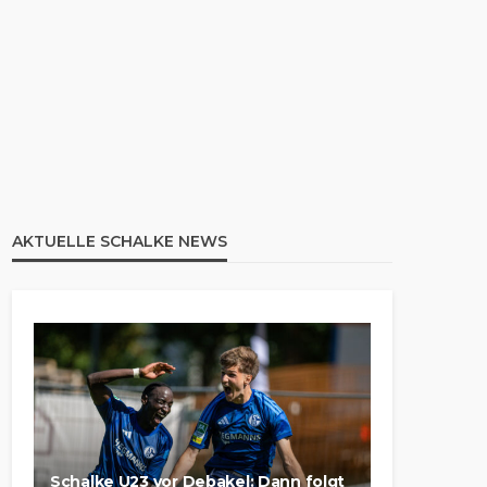
AKTUELLE SCHALKE NEWS
Schalke U23 vor Debakel: Dann folgt