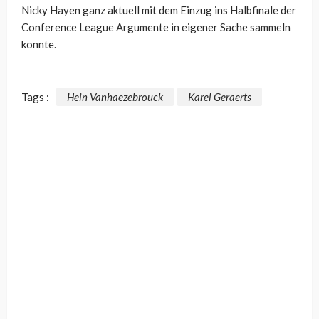
Nicky Hayen ganz aktuell mit dem Einzug ins Halbfinale der
Conference League Argumente in eigener Sache sammeln
konnte.
Tags :
Hein Vanhaezebrouck
Karel Geraerts