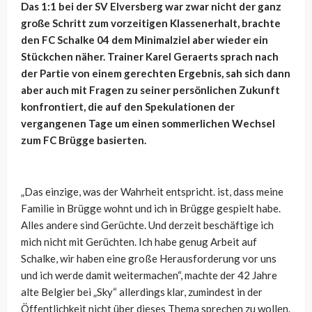
Das 1:1 bei der SV Elversberg war zwar nicht der ganz
große Schritt zum vorzeitigen Klassenerhalt, brachte
den FC Schalke 04 dem Minimalziel aber wieder ein
Stückchen näher. Trainer Karel Geraerts sprach nach
der Partie von einem gerechten Ergebnis, sah sich dann
aber auch mit Fragen zu seiner persönlichen Zukunft
konfrontiert, die auf den Spekulationen der
vergangenen Tage um einen sommerlichen Wechsel
zum FC Brügge basierten.
„Das einzige, was der Wahrheit entspricht. ist, dass meine
Familie in Brügge wohnt und ich in Brügge gespielt habe.
Alles andere sind Gerüchte. Und derzeit beschäftige ich
mich nicht mit Gerüchten. Ich habe genug Arbeit auf
Schalke, wir haben eine große Herausforderung vor uns
und ich werde damit weitermachen“, machte der 42 Jahre
alte Belgier bei „Sky“ allerdings klar, zumindest in der
Öffentlichkeit nicht über dieses Thema sprechen zu wollen.