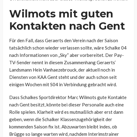
Wilmots
mit guten
Kontakten nach Gent
Für den Fall, dass Geraerts den Verein nach der Saison
tatsächlich schon wieder verlassen sollte, wäre Schalke 04
nach Informationen von „Sky“ aber vorbereitet. Der Pay-
TV-Sender nennt in diesem Zusammenhang Geraerts‘
Landsmann
Hein Vanhaezebrouck
, der aktuell noch in
Diensten von KAA Gent steht und der auch schon seit
einigen Wochen mit S04 in Verbindung gebracht wird.
Dass Schalkes Sportdirektor
Marc Wilmots gute Kontakte
nach Gent besitzt, könnte bei dieser Personalie auch eine
Rolle spielen. Klarheit wird es mutmaßlich aber erst dann
geben, wenn die Schalker Klassenzugehörigkeit der
kommenden Saison fix ist. Abzuwarten bleibt indes, ob
Brügge so lange warten wird, nachdem I
nterimstrainer