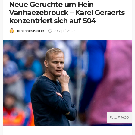
Neue Gerüchte um Hein
Vanhaezebrouck – Karel Geraerts
konzentriert sich auf S04
Johannes Ketterl
20. April 2024
Foto: IMAGO