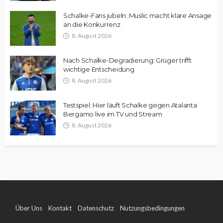
Schalke-Fans jubeln: Muslic macht klare Ansage
an die Konkurrenz
8. August 2026
Nach Schalke-Degradierung: Grüger trifft
wichtige Entscheidung
8. August 2026
Testspiel: Hier läuft Schalke gegen Atalanta
Bergamo live im TV und Stream
8. August 2026
Über Uns
Kontakt
Datenschutz
Nutzungsbedingungen