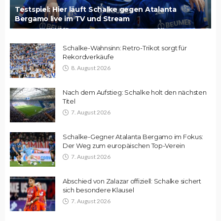
Testspiel: Hier läuft Schalke gegen Atalanta
Bergamo live im TV und Stream
Schalke-Wahnsinn: Retro-Trikot sorgt für
Rekordverkäufe
8. August 2026
Nach dem Aufstieg: Schalke holt den nächsten
Titel
7. August 2026
Schalke-Gegner Atalanta Bergamo im Fokus:
Der Weg zum europäischen Top-Verein
7. August 2026
Abschied von Zalazar offiziell: Schalke sichert
sich besondere Klausel
7. August 2026