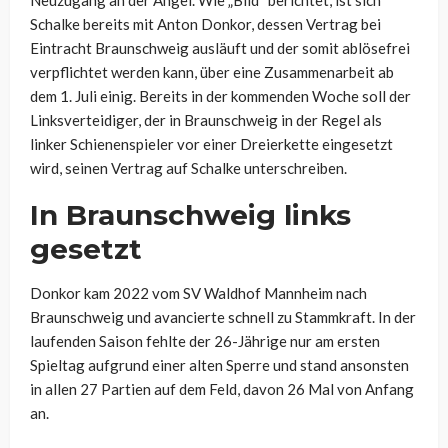
Neuzugang an der Angel. Wie „Bild“ berichtet, ist sich
Schalke bereits mit Anton Donkor, dessen Vertrag bei
Eintracht Braunschweig ausläuft und der somit ablösefrei
verpflichtet werden kann, über eine Zusammenarbeit ab
dem 1. Juli einig. Bereits in der kommenden Woche soll der
Linksverteidiger, der in Braunschweig in der Regel als
linker Schienenspieler vor einer Dreierkette eingesetzt
wird, seinen Vertrag auf Schalke unterschreiben.
In Braunschweig links
gesetzt
Donkor kam 2022 vom SV Waldhof Mannheim nach
Braunschweig und avancierte schnell zu Stammkraft. In der
laufenden Saison fehlte der 26-Jährige nur am ersten
Spieltag aufgrund einer alten Sperre und stand ansonsten
in allen 27 Partien auf dem Feld, davon 26 Mal von Anfang
an.