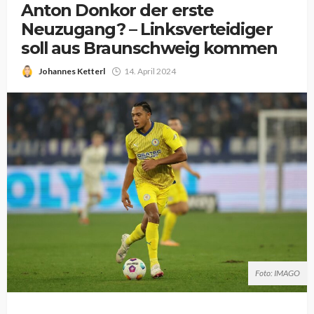
Anton Donkor der erste
Neuzugang? – Linksverteidiger
soll aus Braunschweig kommen
Johannes Ketterl
14. April 2024
Foto: IMAGO