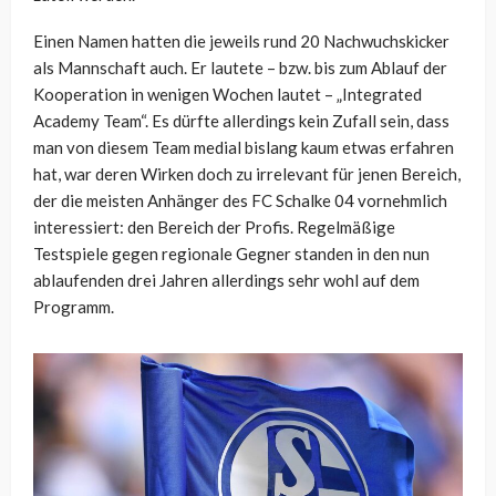
Einen Namen hatten die jeweils rund 20 Nachwuchskicker
als Mannschaft auch. Er lautete – bzw. bis zum Ablauf der
Kooperation in wenigen Wochen lautet – „Integrated
Academy Team“. Es dürfte allerdings kein Zufall sein, dass
man von diesem Team medial bislang kaum etwas erfahren
hat, war deren Wirken doch zu irrelevant für jenen Bereich,
der die meisten Anhänger des FC Schalke 04 vornehmlich
interessiert: den Bereich der Profis. Regelmäßige
Testspiele gegen regionale Gegner standen in den nun
ablaufenden drei Jahren allerdings sehr wohl auf dem
Programm.