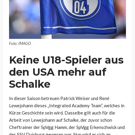
Foto: IMAGO
Keine U18-Spieler aus
den USA mehr auf
Schalke
In dieser Saison betreuen Patrick Weiser und René
Lewejohann dieses „Integrated Academy Team“, welches in
Kürze Geschichte sein wird. Dasselbe gilt auch für die
Arbeit von Lewejohann auf Schalke, der zuvor schon
Cheftrainer der SpVgg Hamm, der SpVgg Erkenschwick und
des FSV Duisburg gewesen war. Nun wird er sich an