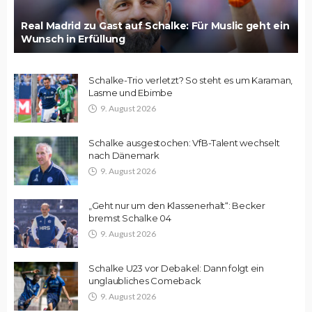
Real Madrid zu Gast auf Schalke: Für Muslic geht ein
Wunsch in Erfüllung
Schalke-Trio verletzt? So steht es um Karaman,
Lasme und Ebimbe
9. August 2026
Schalke ausgestochen: VfB-Talent wechselt
nach Dänemark
9. August 2026
„Geht nur um den Klassenerhalt“: Becker
bremst Schalke 04
9. August 2026
Schalke U23 vor Debakel: Dann folgt ein
unglaubliches Comeback
9. August 2026