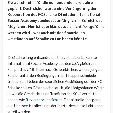
Sie war ohnehin für die nun endenden drei Jahre
geplant. Doch sicher wurde eine Verlängerung der
Kooperation des FC Schalke 04 mit der International
Soccer Academy zumindest anfänglich im Bereich des
Möglichen. Nun ist aber klar, dass sie nicht fortgeführt
werden wird – was auch mit den finanziellen
Umständen auf Schalke zu tun haben könnte.
Drei Jahre lang entsandte die hierzulande unbekannte
International Soccer Academy aus den USA gleich ein
komplettes U18-Team nach Gelsenkirchen, wo die jungen
Spieler unter den Bedingungen der Knappenschmiede
trainierten. Neben der sportlichen Ausbildung soll der FC
Schalke seinen Gästen dabei auch „die königsblauen Werte
sowie die Geschichte und Tradition des S04“ vermittelt
haben, wie
Reviersport berichtet
. Der aktuelle Jahrgang
aus Übersee ist allerdings der letzte, dem diese Lektionen
zuteil werden.