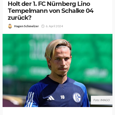
Holt der 1. FC Nürnberg Lino
Tempelmann von Schalke 04
zurück?
Hagen Schmelzer
6. April 2024
Foto: IMAGO