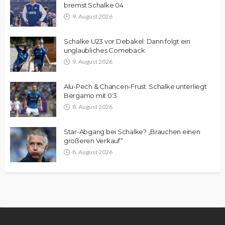
bremst Schalke 04
9. August 2026
Schalke U23 vor Debakel: Dann folgt ein
unglaubliches Comeback
9. August 2026
Alu-Pech & Chancen-Frust: Schalke unterliegt
Bergamo mit 0:3
8. August 2026
Star-Abgang bei Schalke? „Brauchen einen
größeren Verkauf“
8. August 2026