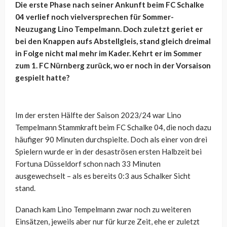
Die erste Phase nach seiner Ankunft beim FC Schalke
04 verlief noch vielversprechen für Sommer-
Neuzugang Lino Tempelmann. Doch zuletzt geriet er
bei den Knappen aufs Abstellgleis, stand gleich dreimal
in Folge nicht mal mehr im Kader. Kehrt er im Sommer
zum 1. FC Nürnberg zurück, wo er noch in der Vorsaison
gespielt hatte?
Im der ersten Hälfte der Saison 2023/24 war Lino
Tempelmann Stammkraft beim FC Schalke 04, die noch dazu
häufiger 90 Minuten durchspielte. Doch als einer von drei
Spielern wurde er in der desaströsen ersten Halbzeit bei
Fortuna Düsseldorf schon nach 33 Minuten
ausgewechselt – als es bereits 0:3 aus Schalker Sicht
stand.
Danach kam Lino Tempelmann zwar noch zu weiteren
Einsätzen, jeweils aber nur für kurze Zeit, ehe er zuletzt