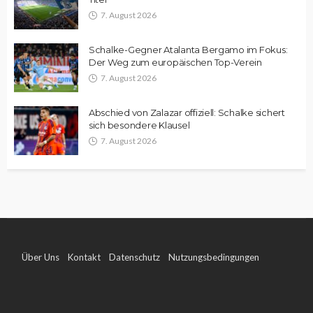
7. August 2026
Schalke-Gegner Atalanta Bergamo im Fokus:
Der Weg zum europäischen Top-Verein
7. August 2026
Abschied von Zalazar offiziell: Schalke sichert
sich besondere Klausel
7. August 2026
Über Uns
Kontakt
Datenschutz
Nutzungsbedingungen
Impressum