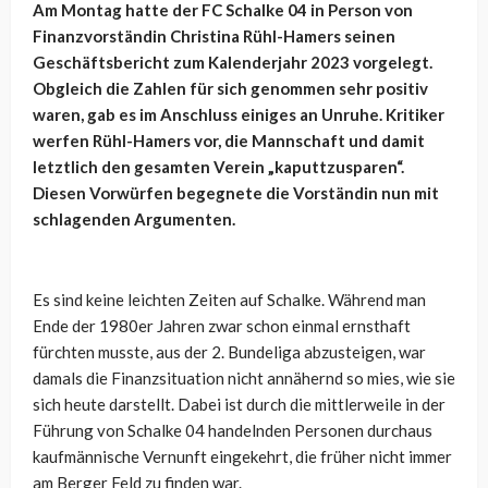
Am Montag hatte der FC Schalke 04 in Person von
Finanzvorständin Christina Rühl-Hamers seinen
Geschäftsbericht zum Kalenderjahr 2023 vorgelegt.
Obgleich die Zahlen für sich genommen sehr positiv
waren, gab es im Anschluss einiges an Unruhe. Kritiker
werfen Rühl-Hamers vor, die Mannschaft und damit
letztlich den gesamten Verein „kaputtzusparen“.
Diesen Vorwürfen begegnete die Vorständin nun mit
schlagenden Argumenten.
Es sind keine leichten Zeiten auf Schalke. Während man
Ende der 1980er Jahren zwar schon einmal ernsthaft
fürchten musste, aus der 2. Bundeliga abzusteigen, war
damals die Finanzsituation nicht annähernd so mies, wie sie
sich heute darstellt. Dabei ist durch die mittlerweile in der
Führung von Schalke 04 handelnden Personen durchaus
kaufmännische Vernunft eingekehrt, die früher nicht immer
am Berger Feld zu finden war.