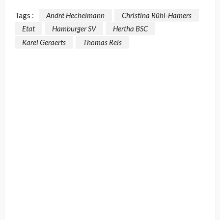
Tags :
André Hechelmann
Christina Rühl-Hamers
Etat
Hamburger SV
Hertha BSC
Karel Geraerts
Thomas Reis