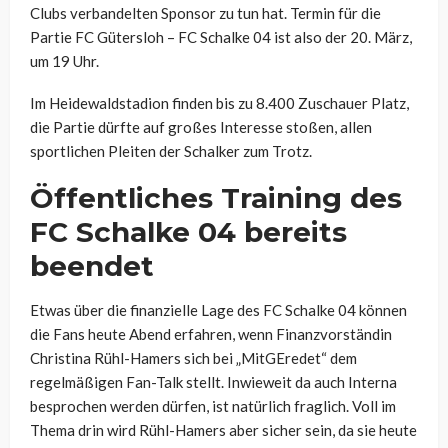
Clubs verbandelten Sponsor zu tun hat. Termin für die
Partie FC Gütersloh – FC Schalke 04 ist also der 20. März,
um 19 Uhr.
Im Heidewaldstadion finden bis zu 8.400 Zuschauer Platz,
die Partie dürfte auf großes Interesse stoßen, allen
sportlichen Pleiten der Schalker zum Trotz.
Öffentliches Training des
FC Schalke 04 bereits
beendet
Etwas über die finanzielle Lage des FC Schalke 04 können
die Fans heute Abend erfahren, wenn Finanzvorständin
Christina Rühl-Hamers sich bei „MitGEredet“ dem
regelmäßigen Fan-Talk stellt. Inwieweit da auch Interna
besprochen werden dürfen, ist natürlich fraglich. Voll im
Thema drin wird Rühl-Hamers aber sicher sein, da sie heute