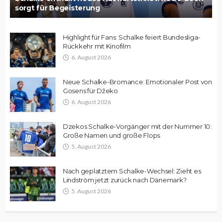
sorgt für Begeisterung
Highlight für Fans: Schalke feiert Bundesliga-
Rückkehr mit Kinofilm
6. August 2026
Neue Schalke-Bromance: Emotionaler Post von
Gosens für Džeko
6. August 2026
Dzekos Schalke-Vorgänger mit der Nummer 10:
Große Namen und große Flops
5. August 2026
Nach geplatztem Schalke-Wechsel: Zieht es
Lindström jetzt zurück nach Dänemark?
5. August 2026