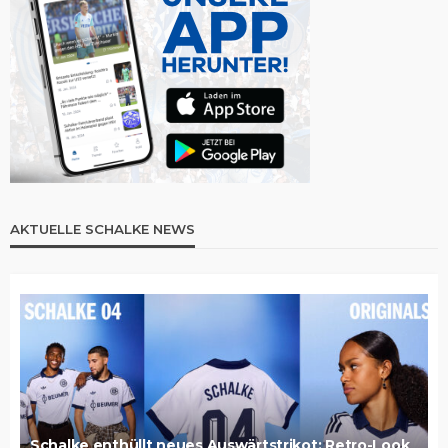
AKTUELLE SCHALKE NEWS
Schalke enthüllt neues Auswärtstrikot: Retro-Look