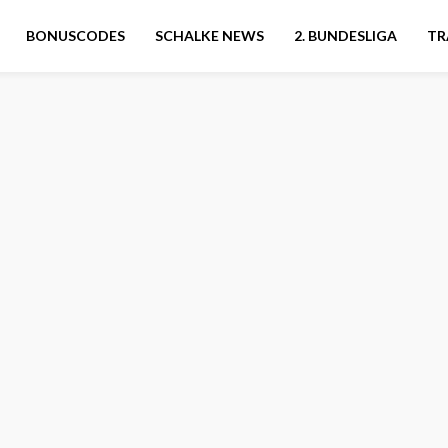
BONUSCODES
SCHALKE NEWS
2. BUNDESLIGA
TR