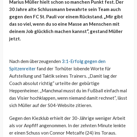
Marius Müller hielt schon so manchen Punkt fest. Der
30 Jahre alte Schlussmann bewahrte sein Team auch
gegen den FC St. Pauli vor einem Rückstand. „Mir gibt
das so viel, wenn du so eine Masse an Menschen mit
deinem Job glücklich machen kannst“, gestand Müller
jetzt.
Nach dem überzeugenden
3:1-Erfolg gegen den
Spitzenreiter
fand der Torhüter lobende Worte für
Aufstellung und Taktik seines Trainers. „Damit lag der
Coach absolut richtig“ urteilte der gebürtige
Heppenheimer. „Manchmal musst du im Fußball einfach mal
das Visier hochklappen, wenn niemand damit rechnet“, lässt
sich Müller auf der S04-Website zitieren.
Gegen den Kiezklub erhielt der 30-Jährige weniger Arbeit
als vor Anpfiff angenommen. In der zehnten Minute lenkte
er einen Schuss von Connor Metcalfe (24) ins Toraus.