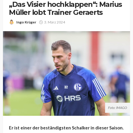
„Das Visier hochklappen“: Marius
Müller lobt Trainer Geraerts
Ingo Krüger
3. März 2024
Foto: IMAGO
Er ist einer der beständigsten Schalker in dieser Saison.