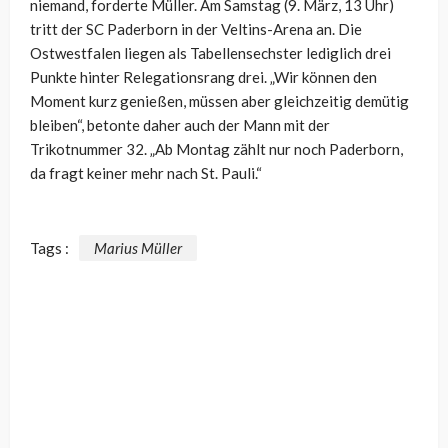
niemand, forderte Müller. Am Samstag (9. März, 13 Uhr)
tritt der SC Paderborn in der Veltins-Arena an. Die
Ostwestfalen liegen als Tabellensechster lediglich drei
Punkte hinter Relegationsrang drei. „Wir können den
Moment kurz genießen, müssen aber gleichzeitig demütig
bleiben“, betonte daher auch der Mann mit der
Trikotnummer 32. „Ab Montag zählt nur noch Paderborn,
da fragt keiner mehr nach St. Pauli.“
Tags :
Marius Müller