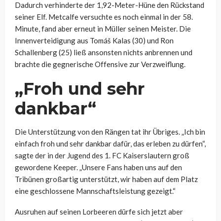
Dadurch verhinderte der 1,92-Meter-Hüne den Rückstand
seiner Elf. Metcalfe versuchte es noch einmal in der 58.
Minute, fand aber erneut in Müller seinen Meister. Die
Innenverteidigung aus Tomáš Kalas (30) und Ron
Schallenberg (25) ließ ansonsten nichts anbrennen und
brachte die gegnerische Offensive zur Verzweiflung.
„Froh und sehr
dankbar“
Die Unterstützung von den Rängen tat ihr Übriges. „Ich bin
einfach froh und sehr dankbar dafür, das erleben zu dürfen“,
sagte der in der Jugend des 1. FC Kaiserslautern groß
gewordene Keeper. „Unsere Fans haben uns auf den
Tribünen großartig unterstützt, wir haben auf dem Platz
eine geschlossene Mannschaftsleistung gezeigt.“
Ausruhen auf seinen Lorbeeren dürfe sich jetzt aber