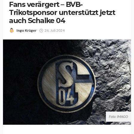
Fans verärgert – BVB-
Trikotsponsor unterstützt jetzt
auch Schalke 04
Ingo Krüger
26. Juli 2024
Foto: IMAGO