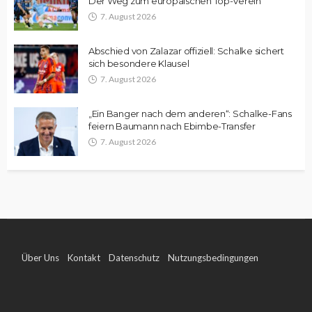
Der Weg zum europäischen Top-Verein
7. August 2026
Abschied von Zalazar offiziell: Schalke sichert
sich besondere Klausel
7. August 2026
„Ein Banger nach dem anderen“: Schalke-Fans
feiern Baumann nach Ebimbe-Transfer
7. August 2026
Über Uns
Kontakt
Datenschutz
Nutzungsbedingungen
Impressum