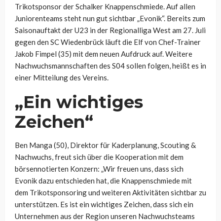
Trikotsponsor der Schalker Knappenschmiede. Auf allen
Juniorenteams steht nun gut sichtbar „Evonik“. Bereits zum
Saisonauftakt der U23 in der Regionalliga West am 27. Juli
gegen den SC Wiedenbrück läuft die Elf von Chef-Trainer
Jakob Fimpel (35) mit dem neuen Aufdruck auf. Weitere
Nachwuchsmannschaften des S04 sollen folgen, heißt es in
einer Mitteilung des Vereins.
„Ein wichtiges
Zeichen“
Ben Manga (50), Direktor für Kaderplanung, Scouting &
Nachwuchs, freut sich über die Kooperation mit dem
börsennotierten Konzern: „Wir freuen uns, dass sich
Evonik dazu entschieden hat, die Knappenschmiede mit
dem Trikotsponsoring und weiteren Aktivitäten sichtbar zu
unterstützen. Es ist ein wichtiges Zeichen, dass sich ein
Unternehmen aus der Region unseren Nachwuchsteams