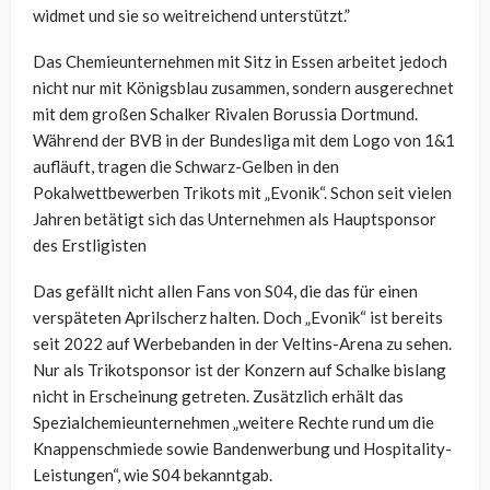
widmet und sie so weitreichend unterstützt.”
Das Chemieunternehmen mit Sitz in Essen arbeitet jedoch
nicht nur mit Königsblau zusammen, sondern ausgerechnet
mit dem großen Schalker Rivalen Borussia Dortmund.
Während der BVB in der Bundesliga mit dem Logo von 1&1
aufläuft, tragen die Schwarz-Gelben in den
Pokalwettbewerben Trikots mit „Evonik“. Schon seit vielen
Jahren betätigt sich das Unternehmen als Hauptsponsor
des Erstligisten
Das gefällt nicht allen Fans von S04, die das für einen
verspäteten Aprilscherz halten. Doch „Evonik“ ist bereits
seit 2022 auf Werbebanden in der Veltins-Arena zu sehen.
Nur als Trikotsponsor ist der Konzern auf Schalke bislang
nicht in Erscheinung getreten. Zusätzlich erhält das
Spezialchemieunternehmen „weitere Rechte rund um die
Knappenschmiede sowie Bandenwerbung und Hospitality-
Leistungen“, wie S04 bekanntgab.