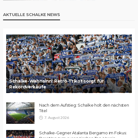
AKTUELLE SCHALKE NEWS
Schalke-Wahnsinn: Retro-Trikot sorgt für
Rekordverkäufe
Nach dem Aufstieg: Schalke holt den nächsten
Titel
7. August 2026
Schalke-Gegner Atalanta Bergamo im Fokus: