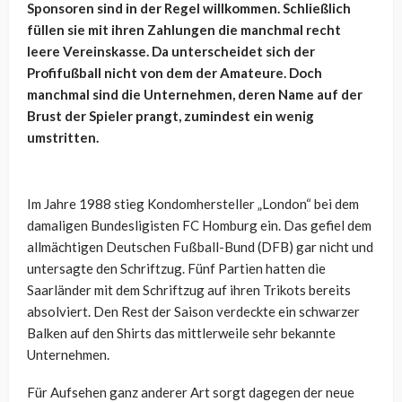
Sponsoren sind in der Regel willkommen. Schließlich
füllen sie mit ihren Zahlungen die manchmal recht
leere Vereinskasse. Da unterscheidet sich der
Profifußball nicht von dem der Amateure. Doch
manchmal sind die Unternehmen, deren Name auf der
Brust der Spieler prangt, zumindest ein wenig
umstritten.
Im Jahre 1988 stieg Kondomhersteller „London“ bei dem
damaligen Bundesligisten FC Homburg ein. Das gefiel dem
allmächtigen Deutschen Fußball-Bund (DFB) gar nicht und
untersagte den Schriftzug. Fünf Partien hatten die
Saarländer mit dem Schriftzug auf ihren Trikots bereits
absolviert. Den Rest der Saison verdeckte ein schwarzer
Balken auf den Shirts das mittlerweile sehr bekannte
Unternehmen.
Für Aufsehen ganz anderer Art sorgt dagegen der neue