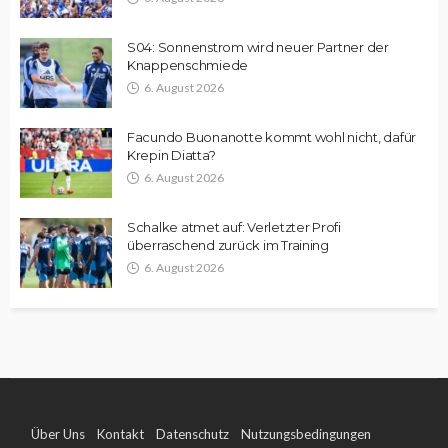
S04: Sonnenstrom wird neuer Partner der
Knappenschmiede
6. August 2026
Facundo Buonanotte kommt wohl nicht, dafür
Krepin Diatta?
6. August 2026
Schalke atmet auf: Verletzter Profi
überraschend zurück im Training
6. August 2026
Über Uns
Kontakt
Datenschutz
Nutzungsbedingungen