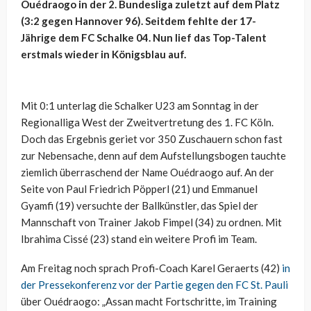
Ouédraogo in der 2. Bundesliga zuletzt auf dem Platz
(3:2 gegen Hannover 96). Seitdem fehlte der 17-
Jährige dem FC Schalke 04. Nun lief das Top-Talent
erstmals wieder in Königsblau auf.
Mit 0:1 unterlag die Schalker U23 am Sonntag in der
Regionalliga West der Zweitvertretung des 1. FC Köln.
Doch das Ergebnis geriet vor 350 Zuschauern schon fast
zur Nebensache, denn auf dem Aufstellungsbogen tauchte
ziemlich überraschend der Name Ouédraogo auf. An der
Seite von Paul Friedrich Pöpperl (21) und Emmanuel
Gyamfi (19) versuchte der Ballkünstler, das Spiel der
Mannschaft von Trainer Jakob Fimpel (34) zu ordnen. Mit
Ibrahima Cissé (23) stand ein weitere Profi im Team.
Am Freitag noch sprach Profi-Coach Karel Geraerts (42)
in
der Pressekonferenz vor der Partie gegen den FC St. Pauli
über Ouédraogo: „Assan macht Fortschritte, im Training