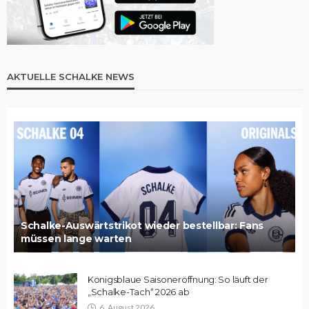
AKTUELLE SCHALKE NEWS
Schalke-Auswärtstrikot wieder bestellbar: Fans
müssen lange warten
Königsblaue Saisoneröffnung: So läuft der
„Schalke-Tach“ 2026 ab
6. August 2026