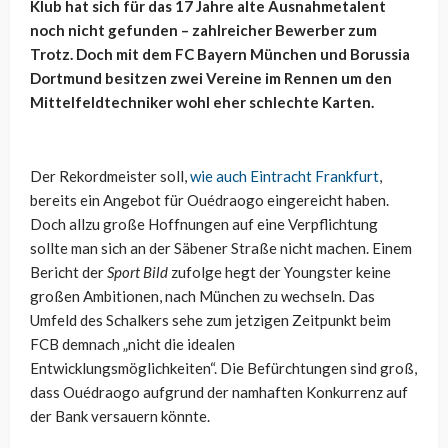
Klub hat sich für das 17 Jahre alte Ausnahmetalent
noch nicht gefunden – zahlreicher Bewerber zum
Trotz. Doch mit dem FC Bayern München und Borussia
Dortmund besitzen zwei Vereine im Rennen um den
Mittelfeldtechniker wohl eher schlechte Karten.
Der Rekordmeister soll,
wie auch Eintracht Frankfurt
,
bereits ein Angebot für Ouédraogo eingereicht haben.
Doch allzu große Hoffnungen auf eine Verpflichtung
sollte man sich an der Säbener Straße nicht machen. Einem
Bericht der
Sport Bild
zufolge hegt der Youngster keine
großen Ambitionen, nach München zu wechseln. Das
Umfeld des Schalkers sehe zum jetzigen Zeitpunkt beim
FCB demnach „nicht die idealen
Entwicklungsmöglichkeiten“. Die Befürchtungen sind groß,
dass Ouédraogo aufgrund der namhaften Konkurrenz auf
der Bank versauern könnte.