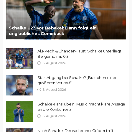
Schalke U23 vor Debakel: Dann folgt ein
unglaubliches Comeback
Alu-Pech & Chancen-Frust: Schalke unterliegt
Bergamo mit 0:3
8. August 2026
Star-Abgang bei Schalke? „Brauchen einen
größeren Verkauf“
8. August 2026
Schalke-Fans jubeln: Muslic macht klare Ansage
an die Konkurrenz
8. August 2026
Nach Schalke-Degradierung: Grüger trifft