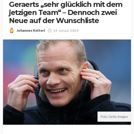
Geraerts „sehr glücklich mit dem
jetzigen Team“ – Dennoch zwei
Neue auf der Wunschliste
Johannes Ketterl
14. Januar 2024
Foto: Getty Images