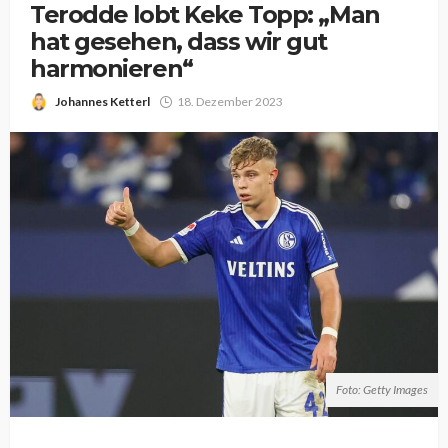
Terodde lobt Keke Topp: „Man
hat gesehen, dass wir gut
harmonieren“
Johannes Ketterl
18. Dezember 2023
Foto: Getty Images