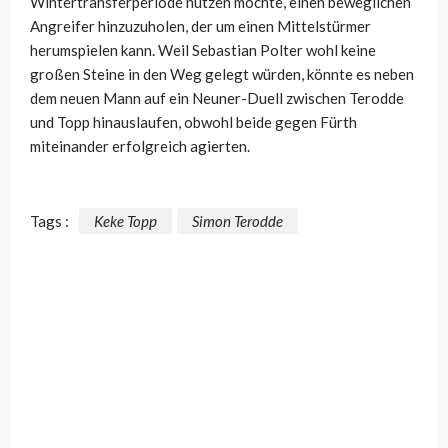
Wintertransferperiode nutzen möchte, einen beweglichen
Angreifer hinzuzuholen, der um einen Mittelstürmer
herumspielen kann. Weil Sebastian Polter wohl keine
großen Steine in den Weg gelegt würden, könnte es neben
dem neuen Mann auf ein Neuner-Duell zwischen Terodde
und Topp hinauslaufen, obwohl beide gegen Fürth
miteinander erfolgreich agierten.
Tags :
Keke Topp
Simon Terodde