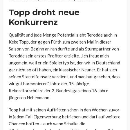
Topp droht neue
Konkurrenz
Qualität und jede Menge Potential sieht Terodde auch in
Keke Topp, der gegen Fürth zum zweiten Mal in dieser
Saison von Beginn an ran durfte und als Sturmpartner von
Terodde sein erstes Profitor erzielte. „Ich freue mich
ungemein, weil er ein Spielertyp ist, den wir in Deutschland
gar nicht so oft haben, ein klassischer Neuner. Er hat sich
seinen Startelfeinsatz verdient, und man hat gesehen, dass
wir gut harmonieren“, lobte der 35-jährige
Rekordtorschütze der 2. Bundesliga seinen 16 Jahre
jüngeren Nebenmann.
Topp hat mit seinen Auftritten schon in den Wochen zuvor
in jedem Fall Eigenwerbung betrieben und darf auf weitere
Chancen hoffen – auch wenn Schalke die