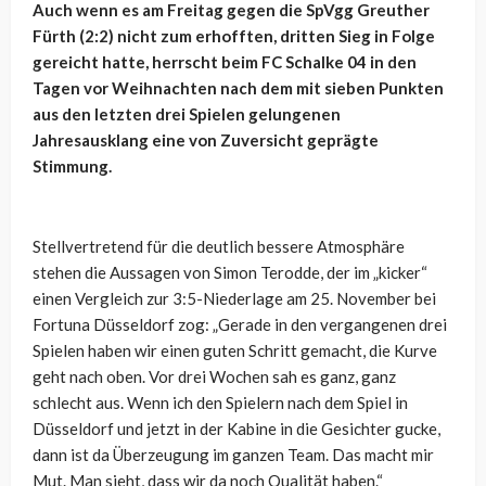
Auch wenn es am Freitag gegen die SpVgg Greuther
Fürth (2:2) nicht zum erhofften, dritten Sieg in Folge
gereicht hatte, herrscht beim FC Schalke 04 in den
Tagen vor Weihnachten nach dem mit sieben Punkten
aus den letzten drei Spielen gelungenen
Jahresausklang eine von Zuversicht geprägte
Stimmung.
Stellvertretend für die deutlich bessere Atmosphäre
stehen die Aussagen von Simon Terodde, der im „kicker“
einen Vergleich zur 3:5-Niederlage am 25. November bei
Fortuna Düsseldorf zog: „Gerade in den vergangenen drei
Spielen haben wir einen guten Schritt gemacht, die Kurve
geht nach oben. Vor drei Wochen sah es ganz, ganz
schlecht aus. Wenn ich den Spielern nach dem Spiel in
Düsseldorf und jetzt in der Kabine in die Gesichter gucke,
dann ist da Überzeugung im ganzen Team. Das macht mir
Mut. Man sieht, dass wir da noch Qualität haben.“