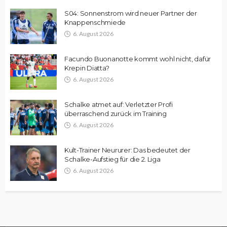
S04: Sonnenstrom wird neuer Partner der
Knappenschmiede
6. August 2026
Facundo Buonanotte kommt wohl nicht, dafür
Krepin Diatta?
6. August 2026
Schalke atmet auf: Verletzter Profi
überraschend zurück im Training
6. August 2026
Kult-Trainer Neururer: Das bedeutet der
Schalke-Aufstieg für die 2. Liga
6. August 2026