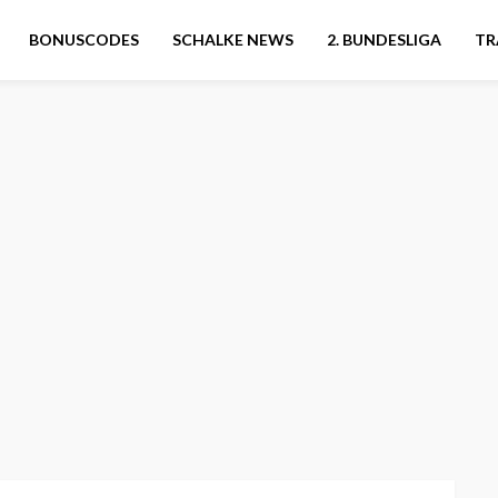
BONUSCODES
SCHALKE NEWS
2. BUNDESLIGA
TR