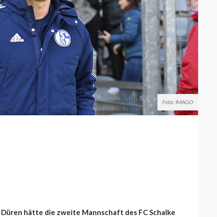
Foto: IMAGO
 Düren hätte die zweite Mannschaft des FC Schalke