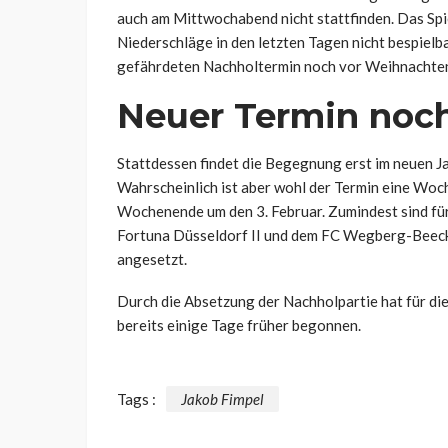
auch am Mittwochabend nicht stattfinden. Das Spi
Niederschläge in den letzten Tagen nicht bespielba
gefährdeten Nachholtermin noch vor Weihnachten 
Neuer Termin noch
Stattdessen findet die Begegnung erst im neuen Ja
Wahrscheinlich ist aber wohl der Termin eine Wo
Wochenende um den 3. Februar. Zumindest sind für
Fortuna Düsseldorf II und dem FC Wegberg-Beeck
angesetzt.
Durch die Absetzung der Nachholpartie hat für di
bereits einige Tage früher begonnen.
Tags :
Jakob Fimpel