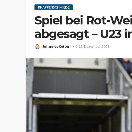
KNAPPENSCHMIEDE
Spiel bei Rot-We
abgesagt – U23 
Johannes Ketterl
12. Dezember 2023