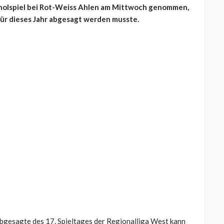
hholspiel bei Rot-Weiss Ahlen am Mittwoch genommen,
für dieses Jahr abgesagt werden musste.
gesagte des 17. Spieltages der Regionalliga West kann