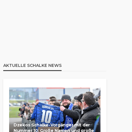
AKTUELLE SCHALKE NEWS
Dzekos Schalke-Vorgänger mit der
Nummer 10: Große Namen und große