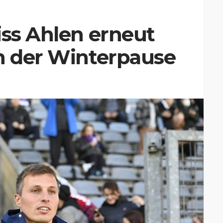
iss Ahlen erneut
in der Winterpause