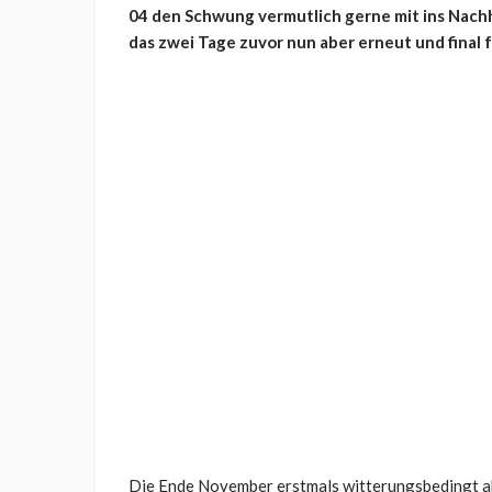
04 den Schwung vermutlich gerne mit ins Nac
das zwei Tage zuvor nun aber erneut und final 
Die Ende November erstmals witterungsbedingt ab