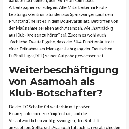
darüber nachdenken, dem Ex-Profi kein neues
Arbeitspapier vorzulegen. Alle Mitarbeiter im Profi-
Leistungs-Zentrum stünden aus Sparzwängen „auf dem
Prüfstand“, heißt es in dem Boulevardblatt. Betroffen von
der Maßnahme sei eben auch Asamoah, wie „hartnäckig
aus Klub-Kreisen zu hören“ sei. Zudem es wohl auch
„fachliche Zweifel“ gebe, dass der S04-Funktionär trotz
einer Teilnahme am Manager-Lehrgang der Deutschen
Fußball Liga (DFL) seiner Aufgabe gewachsen sei.
Weiterbeschäftigung
von Asamoah als
Klub-Botschafter?
Da der FC Schalke 04 weiterhin mit großen
Finanzproblemen zu kämpfen hat, sind die
Verantwortlichen wohl gezwungen, den Rotstift
anzusetzen. Sollte sich Asamoah tatsächlich verabschieden