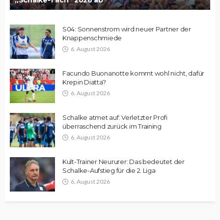
„Schalke-Tach“ 2026 ab
S04: Sonnenstrom wird neuer Partner der
Knappenschmiede
6. August 2026
Facundo Buonanotte kommt wohl nicht, dafür
Krepin Diatta?
6. August 2026
Schalke atmet auf: Verletzter Profi
überraschend zurück im Training
6. August 2026
Kult-Trainer Neururer: Das bedeutet der
Schalke-Aufstieg für die 2. Liga
6. August 2026