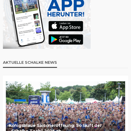
AKTUELLE SCHALKE NEWS
Königsblaue Saisoneröffnung: So läuft der