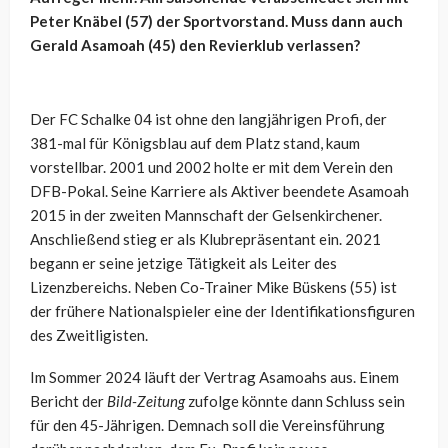
Peter Knäbel (57) der Sportvorstand. Muss dann auch
Gerald Asamoah (45) den Revierklub verlassen?
Der FC Schalke 04 ist ohne den langjährigen Profi, der
381-mal für Königsblau auf dem Platz stand, kaum
vorstellbar. 2001 und 2002 holte er mit dem Verein den
DFB-Pokal. Seine Karriere als Aktiver beendete Asamoah
2015 in der zweiten Mannschaft der Gelsenkirchener.
Anschließend stieg er als Klubrepräsentant ein. 2021
begann er seine jetzige Tätigkeit als Leiter des
Lizenzbereichs. Neben Co-Trainer Mike Büskens (55) ist
der frühere Nationalspieler eine der Identifikationsfiguren
des Zweitligisten.
Im Sommer 2024 läuft der Vertrag Asamoahs aus. Einem
Bericht der
Bild-Zeitung
zufolge könnte dann Schluss sein
für den 45-Jährigen. Demnach soll die Vereinsführung