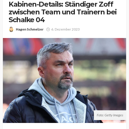
Kabinen-Details: Ständiger Zoff
zwischen Team und Trainern bei
Schalke 04
Hagen Schmelzer
6. Dezember 2023
Foto: Getty Images