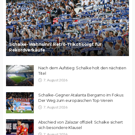
Schalke-Wahnsinn: Retro-Trikot sorgt für
Rekordverkäufe
Nach dem Aufstieg: Schalke holt den nächsten
Titel
7. August 2026
Schalke-Gegner Atalanta Bergamo im Fokus:
Der Weg zum europäischen Top-Verein
7. August 2026
Abschied von Zalazar offiziell: Schalke sichert
sich besondere Klausel
7. August 2026