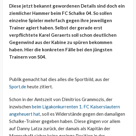
Diese jetzt bekannt gewordenen Details sind doch ein
ziemlicher Hammer beim FC Schalke 04. So sollen
einzelne Spieler mehrfach gegen ihre jeweiligen
Trainer agiert haben. Selbst der gerade erst
verpflichtete Karel Geraerts soll schon deutlichen
Gegenwind aus der Kabine zu spüren bekommen
haben. Hier die konkreten Fälle bei den jüngsten
Trainern von S04.
Publik gemacht hat dies alles die Sportbild, aus der
Sport.de
heute zitiert.
Schon in der Amtszeit von Dimitrios Grammozis, der
inzwischen
beim Ligakonkurrenten 1. FC Kaiserslautern
angeheuert hat
, soll es Widerstände gegen den damaligen
Schalke-Trainer gegeben haben. Diese gingen vor allem
auf Danny Latza zurück, der damals als Kapitän der
Mannschaft sicher keine geringe Position in der