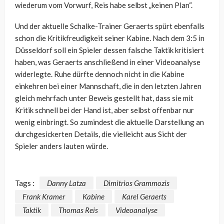
wiederum vom Vorwurf, Reis habe selbst „keinen Plan“.
Und der aktuelle Schalke-Trainer Geraerts spürt ebenfalls
schon die Kritikfreudigkeit seiner Kabine. Nach dem 3:5 in
Düsseldorf soll ein Spieler dessen falsche Taktik kritisiert
haben, was Geraerts anschließend in einer Videoanalyse
widerlegte. Ruhe dürfte dennoch nicht in die Kabine
einkehren bei einer Mannschaft, die in den letzten Jahren
gleich mehrfach unter Beweis gestellt hat, dass sie mit
Kritik schnell bei der Hand ist, aber selbst offenbar nur
wenig einbringt. So zumindest die aktuelle Darstellung an
durchgesickerten Details, die vielleicht aus Sicht der
Spieler anders lauten würde.
Tags :
Danny Latza
Dimitrios Grammozis
Frank Kramer
Kabine
Karel Geraerts
Taktik
Thomas Reis
Videoanalyse