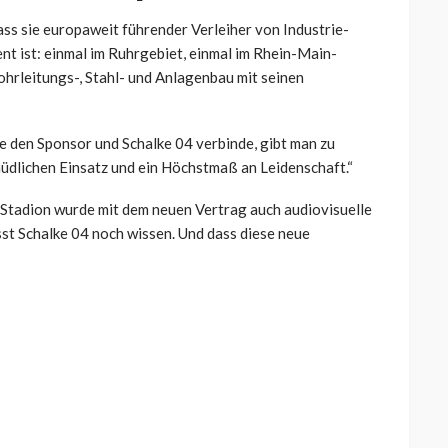
ss sie europaweit führender Verleiher von Industrie-
 ist: einmal im Ruhrgebiet, einmal im Rhein-Main-
ohrleitungs-, Stahl- und Anlagenbau mit seinen
ie den Sponsor und Schalke 04 verbinde, gibt man zu
rmüdlichen Einsatz und ein Höchstmaß an Leidenschaft.“
tadion wurde mit dem neuen Vertrag auch audiovisuelle
st Schalke 04 noch wissen. Und dass diese neue