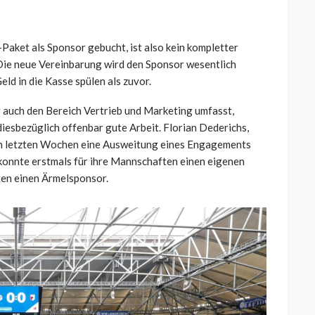
aket als Sponsor gebucht, ist also kein kompletter
Die neue Vereinbarung wird den Sponsor wesentlich
ld in die Kasse spülen als zuvor.
 auch den Bereich Vertrieb und Marketing umfasst,
 diesbezüglich offenbar gute Arbeit. Florian Dederichs,
den letzten Wochen eine Ausweitung eines Engagements
onnte erstmals für ihre Mannschaften einen eigenen
ten einen Ärmelsponsor.