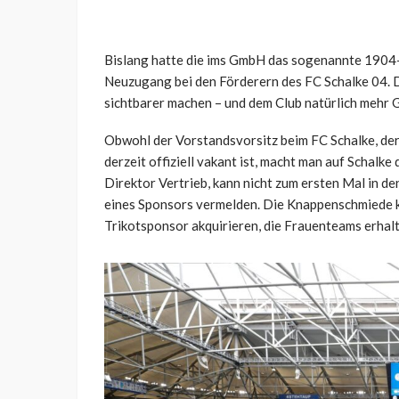
Bislang hatte die ims GmbH das sogenannte 1904-P
Neuzugang bei den Förderern des FC Schalke 04. 
sichtbarer machen – und dem Club natürlich mehr Ge
Obwohl der Vorstandsvorsitz beim FC Schalke, der
derzeit offiziell vakant ist, macht man auf Schalke
Direktor Vertrieb, kann nicht zum ersten Mal in 
eines Sponsors vermelden. Die Knappenschmiede k
Trikotsponsor akquirieren, die Frauenteams erhal