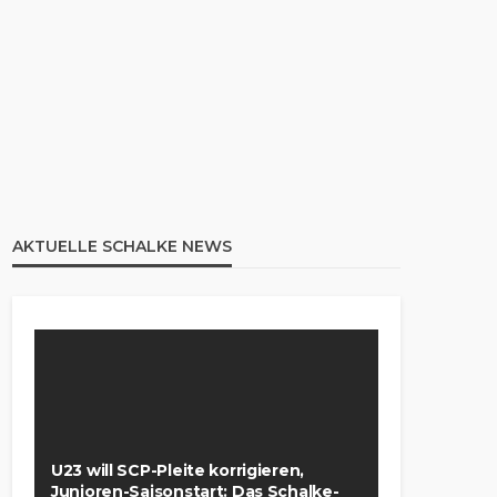
AKTUELLE SCHALKE NEWS
U23 will SCP-Pleite korrigieren,
Junioren-Saisonstart: Das Schalke-