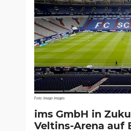
Foto: imago images
ims GmbH in Zukun
Veltins-Arena auf