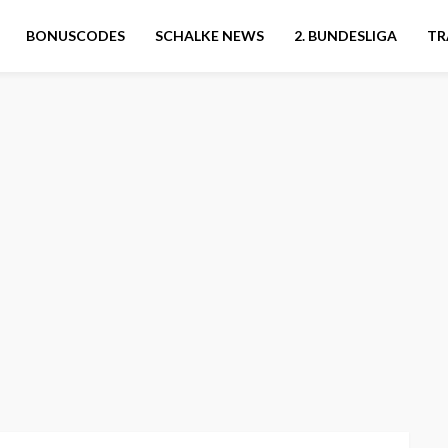
BONUSCODES
SCHALKE NEWS
2. BUNDESLIGA
TR