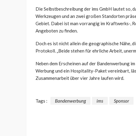
Die Selbstbeschreibung der ims GmbH lautet so, da
Werkzeugen und an zwei großen Standorten präsent
Gebiet. Dabei ist man vorrangig im Kraftwerks-, R
Angeboten zu finden.
Doch es ist nicht allein die geographische Nähe, d
Protokoll. „Beide stehen für ehrliche Arbeit, une
Neben dem Erscheinen auf der Bandenwerbung im S
Werbung und ein Hospitality-Paket vereinbart, läs
Zusammenarbeit über vier Jahre laufen wird.
Tags :
Bandenwerbung
ims
Sponsor