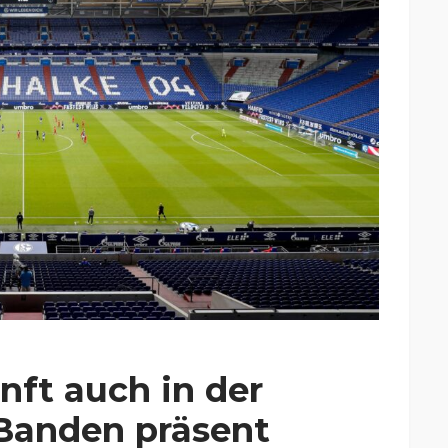
ft auch in der
 Banden präsent