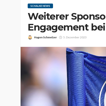
SCHALKE NEWS
Weiterer Sponsor
Engagement bei
Hagen Schmelzer
5. Dezember 2023