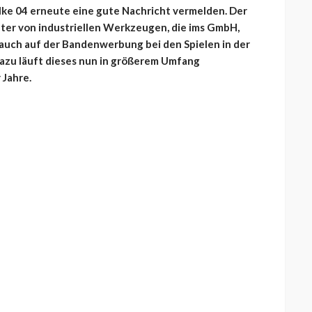
lke 04 erneute eine gute Nachricht vermelden. Der
ieter von industriellen Werkzeugen, die ims GmbH,
auch auf der Bandenwerbung bei den Spielen in der
Dazu läuft dieses nun in größerem Umfang
 Jahre.