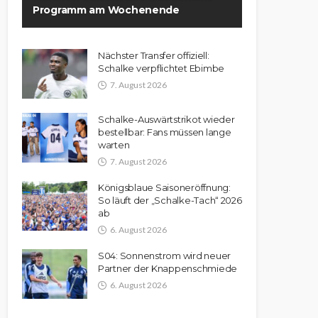
Programm am Wochenende
Nächster Transfer offiziell:
Schalke verpflichtet Ebimbe
7. August 2026
Schalke-Auswärtstrikot wieder
bestellbar: Fans müssen lange
warten
7. August 2026
Königsblaue Saisoneröffnung:
So läuft der „Schalke-Tach“ 2026
ab
6. August 2026
S04: Sonnenstrom wird neuer
Partner der Knappenschmiede
6. August 2026