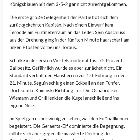
Königsblauen mit dem 3-5-2 gar nicht zurechtgekommen.
Die erste große Gelegenheit der Partie bot sich dem
zurückgekehrten Kapitän. Nach einem Einwurf kam
Terodde am Fünfmeterraum an das Leder. Sein Abschluss
aus der Drehung ging in der fünften Minute haarscharf am
linken Pfosten vorbei ins Toraus.
Schalke in der ersten Viertelstunde mit fast 75 Prozent
Ballbesitz. Gefährlich wurde es aber zunächst nicht. Ein
Standard verhalf den Hausherren zur 1:0-Führung in der
21. Minute. Seguin schlug einen Eckball an den Fünfer.
Dort köpfte Kamiński Richtung Tor. Die Osnabrücker
Wiemann und Grill lenkten die Kugel anschließend ins
eigene Netz.
Im Spiel gab es nur wenig zu sehen, was den Fußballkenner
begeistert. Die Geraerts-Elf dominierte die Begegnung,
mühte sich aber gegen die massierte Deckung der