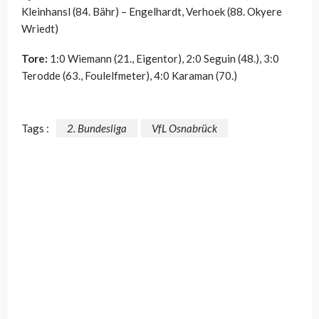
Kleinhansl (84. Bähr) – Engelhardt, Verhoek (88. Okyere
Wriedt)
Tore:
1:0 Wiemann (21., Eigentor), 2:0 Seguin (48.), 3:0
Terodde (63., Foulelfmeter), 4:0 Karaman (70.)
Tags :
2. Bundesliga
VfL Osnabrück