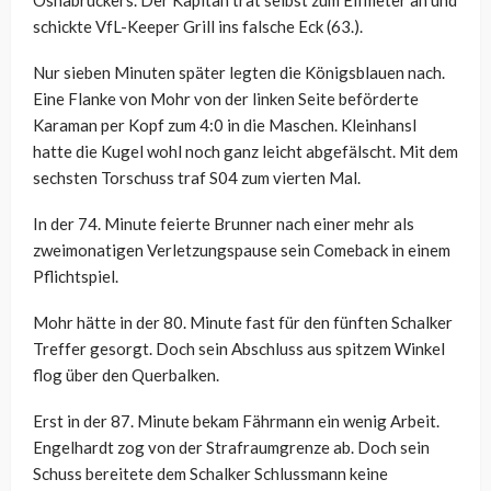
schickte VfL-Keeper Grill ins falsche Eck (63.).
Nur sieben Minuten später legten die Königsblauen nach.
Eine Flanke von Mohr von der linken Seite beförderte
Karaman per Kopf zum 4:0 in die Maschen. Kleinhansl
hatte die Kugel wohl noch ganz leicht abgefälscht. Mit dem
sechsten Torschuss traf S04 zum vierten Mal.
In der 74. Minute feierte Brunner nach einer mehr als
zweimonatigen Verletzungspause sein Comeback in einem
Pflichtspiel.
Mohr hätte in der 80. Minute fast für den fünften Schalker
Treffer gesorgt. Doch sein Abschluss aus spitzem Winkel
flog über den Querbalken.
Erst in der 87. Minute bekam Fährmann ein wenig Arbeit.
Engelhardt zog von der Strafraumgrenze ab. Doch sein
Schuss bereitete dem Schalker Schlussmann keine