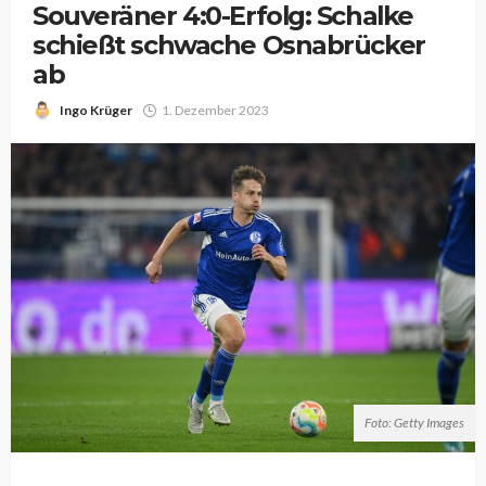
Souveräner 4:0-Erfolg: Schalke
schießt schwache Osnabrücker
ab
Ingo Krüger
1. Dezember 2023
Foto: Getty Images