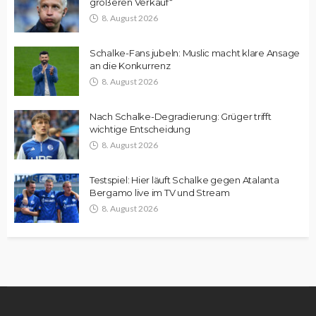
größeren Verkauf“
8. August 2026
Schalke-Fans jubeln: Muslic macht klare Ansage
an die Konkurrenz
8. August 2026
Nach Schalke-Degradierung: Grüger trifft
wichtige Entscheidung
8. August 2026
Testspiel: Hier läuft Schalke gegen Atalanta
Bergamo live im TV und Stream
8. August 2026