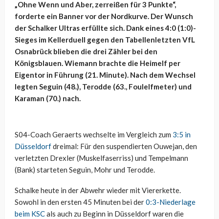
„Ohne Wenn und Aber, zerreißen für 3 Punkte“,
forderte ein Banner vor der Nordkurve. Der Wunsch
der Schalker Ultras erfüllte sich. Dank eines 4:0 (1:0)-
Sieges im Kellerduell gegen den Tabellenletzten VfL
Osnabrück blieben die drei Zähler bei den
Königsblauen. Wiemann brachte die Heimelf per
Eigentor in Führung (21. Minute). Nach dem Wechsel
legten Seguin (48.), Terodde (63., Foulelfmeter) und
Karaman (70.) nach.
S04-Coach Geraerts wechselte im Vergleich zum
3:5 in
Düsseldorf
dreimal: Für den suspendierten Ouwejan, den
verletzten Drexler (Muskelfaserriss) und Tempelmann
(Bank) starteten Seguin, Mohr und Terodde.
Schalke heute in der Abwehr wieder mit Viererkette.
Sowohl in den ersten 45 Minuten bei der
0:3-Niederlage
beim KSC
als auch zu Beginn in Düsseldorf waren die