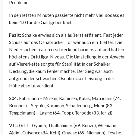
Probleme.
In den letzten Minuten passierte nicht mehr viel, sodass es
beim 4:0 für die Gastgeber blieb.
Fazit:
Schalke erwies sich als äußerst effizient. Fast jeder
Schuss auf das Osnabrücker Tor war auch ein Treffer. Die
Niedersachen traten erschreckend harmlos auf und hatten
höchstens Drittliga-Niveau. Die Umstellung in der Abwehr
auf Viererkette sorgte für Stabilität in der Schalker
Deckung, die kaum Fehler machte. Der Sieg war auch
aufgrund der schwachen Osnabrücker Leistung in der
Höhe absolut verdient.
S04:
Fährmann – Murkin, Kamiński, Kalas, Matriciani (74.
Brunner) – Seguin, Karaman, Schallenberg, Mohr (83.
Tempelmann) – Lasme (64. Topp), Terodde (83. Idrizi)
VfL:
Grill – Gyamfi, Thalhammer (69. Kunze), Wiemann –
Ajdini, Cuisance (84. Kehl), Gnaase (69. Niemann), Tesche,