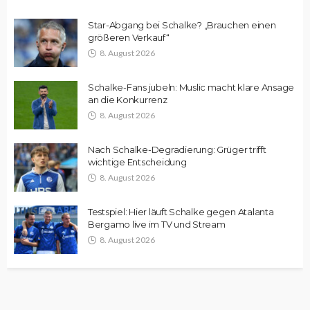
Star-Abgang bei Schalke? „Brauchen einen
größeren Verkauf“
8. August 2026
Schalke-Fans jubeln: Muslic macht klare Ansage
an die Konkurrenz
8. August 2026
Nach Schalke-Degradierung: Grüger trifft
wichtige Entscheidung
8. August 2026
Testspiel: Hier läuft Schalke gegen Atalanta
Bergamo live im TV und Stream
8. August 2026