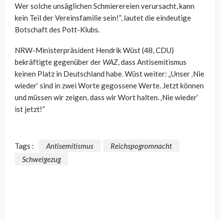
Wer solche unsäglichen Schmierereien verursacht, kann
kein Teil der Vereinsfamilie sein!“, lautet die eindeutige
Botschaft des Pott-Klubs.
NRW-Ministerpräsident Hendrik Wüst (48, CDU)
bekräftigte gegenüber der
WAZ
, dass Antisemitismus
keinen Platz in Deutschland habe. Wüst weiter: „Unser ‚Nie
wieder‘ sind in zwei Worte gegossene Werte. Jetzt können
und müssen wir zeigen, dass wir Wort halten. ‚Nie wieder‘
ist jetzt!“
Tags :
Antisemitismus
Reichspogromnacht
Schweigezug