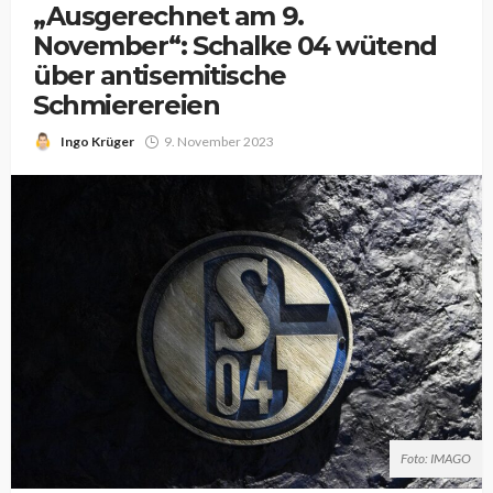
„Ausgerechnet am 9.
November“: Schalke 04 wütend
über antisemitische
Schmierereien
Ingo Krüger
9. November 2023
Foto: IMAGO