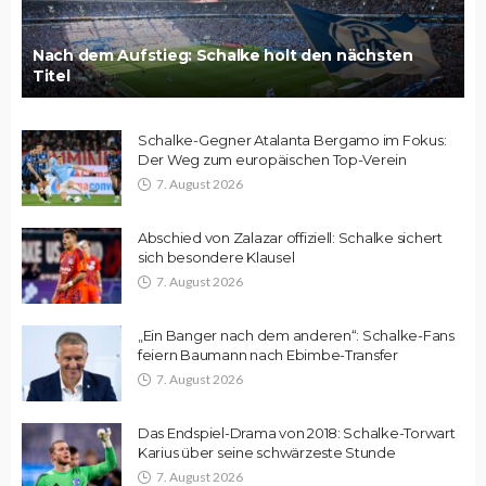
Nach dem Aufstieg: Schalke holt den nächsten
Titel
Schalke-Gegner Atalanta Bergamo im Fokus:
Der Weg zum europäischen Top-Verein
7. August 2026
Abschied von Zalazar offiziell: Schalke sichert
sich besondere Klausel
7. August 2026
„Ein Banger nach dem anderen“: Schalke-Fans
feiern Baumann nach Ebimbe-Transfer
7. August 2026
Das Endspiel-Drama von 2018: Schalke-Torwart
Karius über seine schwärzeste Stunde
7. August 2026