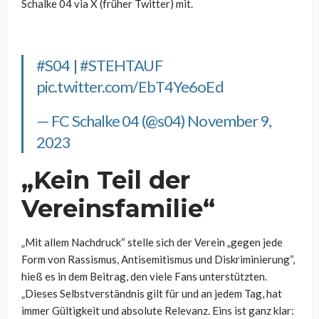
Schalke 04 via X (früher Twitter) mit.
#S04
|
#STEHTAUF
pic.twitter.com/EbT4Ye6oEd
— FC Schalke 04 (@s04)
November 9,
2023
„Kein Teil der
Vereinsfamilie“
„Mit allem Nachdruck“ stelle sich der Verein „gegen jede
Form von Rassismus, Antisemitismus und Diskriminierung“,
hieß es in dem Beitrag, den viele Fans unterstützten.
„Dieses Selbstverständnis gilt für und an jedem Tag, hat
immer Gültigkeit und absolute Relevanz. Eins ist ganz klar: