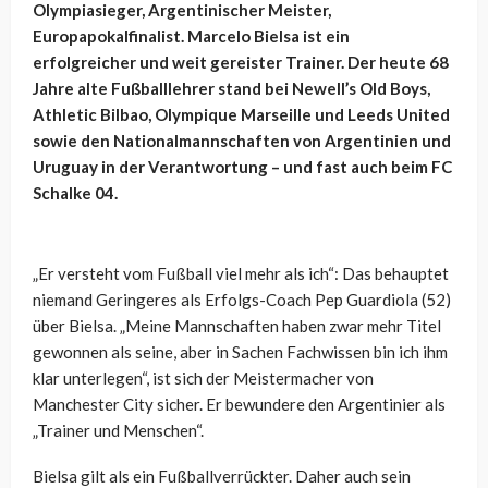
Olympiasieger, Argentinischer Meister,
Europapokalfinalist. Marcelo Bielsa ist ein
erfolgreicher und weit gereister Trainer. Der heute 68
Jahre alte Fußballlehrer stand bei Newell’s Old Boys,
Athletic Bilbao, Olympique Marseille und Leeds United
sowie den Nationalmannschaften von Argentinien und
Uruguay in der Verantwortung – und fast auch beim FC
Schalke 04.
„Er versteht vom Fußball viel mehr als ich“: Das behauptet
niemand Geringeres als Erfolgs-Coach Pep Guardiola (52)
über Bielsa. „Meine Mannschaften haben zwar mehr Titel
gewonnen als seine, aber in Sachen Fachwissen bin ich ihm
klar unterlegen“, ist sich der Meistermacher von
Manchester City sicher. Er bewundere den Argentinier als
„Trainer und Menschen“.
Bielsa gilt als ein Fußballverrückter. Daher auch sein