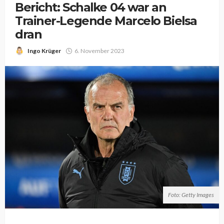
Bericht: Schalke 04 war an
Trainer-Legende Marcelo Bielsa
dran
Ingo Krüger
6. November 2023
Foto: Getty Images