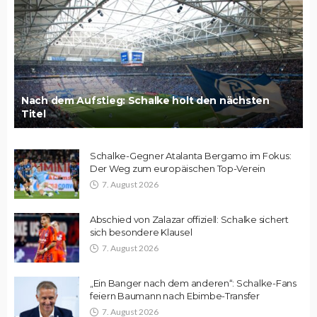
Nach dem Aufstieg: Schalke holt den nächsten
Titel
Schalke-Gegner Atalanta Bergamo im Fokus:
Der Weg zum europäischen Top-Verein
7. August 2026
Abschied von Zalazar offiziell: Schalke sichert
sich besondere Klausel
7. August 2026
„Ein Banger nach dem anderen“: Schalke-Fans
feiern Baumann nach Ebimbe-Transfer
7. August 2026