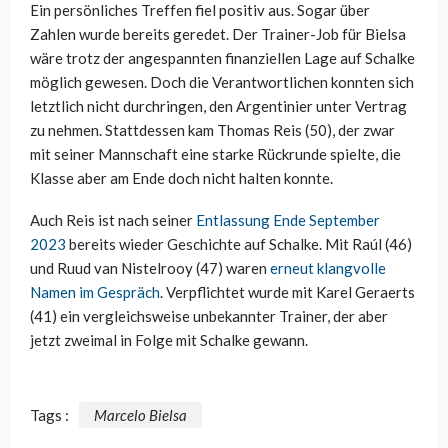
Ein persönliches Treffen fiel positiv aus. Sogar über
Zahlen wurde bereits geredet. Der Trainer-Job für Bielsa
wäre trotz der angespannten finanziellen Lage auf Schalke
möglich gewesen. Doch die Verantwortlichen konnten sich
letztlich nicht durchringen, den Argentinier unter Vertrag
zu nehmen. Stattdessen kam Thomas Reis (50), der zwar
mit seiner Mannschaft eine starke Rückrunde spielte, die
Klasse aber am Ende doch nicht halten konnte.
Auch Reis ist nach seiner
Entlassung Ende September
2023
bereits wieder Geschichte auf Schalke. Mit Raúl (46)
und Ruud van Nistelrooy (47) waren
erneut klangvolle
Namen im Gespräch
. Verpflichtet wurde mit Karel Geraerts
(41) ein vergleichsweise unbekannter Trainer, der aber
jetzt zweimal in Folge mit Schalke gewann.
Tags :
Marcelo Bielsa