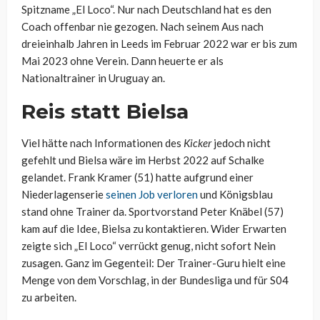
Spitzname „El Loco“. Nur nach Deutschland hat es den
Coach offenbar nie gezogen. Nach seinem Aus nach
dreieinhalb Jahren in Leeds im Februar 2022 war er bis zum
Mai 2023 ohne Verein. Dann heuerte er als
Nationaltrainer in Uruguay an.
Reis statt Bielsa
Viel hätte nach Informationen des
Kicker
jedoch nicht
gefehlt und Bielsa wäre im Herbst 2022 auf Schalke
gelandet. Frank Kramer (51) hatte aufgrund einer
Niederlagenserie
seinen Job verloren
und Königsblau
stand ohne Trainer da. Sportvorstand Peter Knäbel (57)
kam auf die Idee, Bielsa zu kontaktieren. Wider Erwarten
zeigte sich „El Loco“ verrückt genug, nicht sofort Nein
zusagen. Ganz im Gegenteil: Der Trainer-Guru hielt eine
Menge von dem Vorschlag, in der Bundesliga und für S04
zu arbeiten.