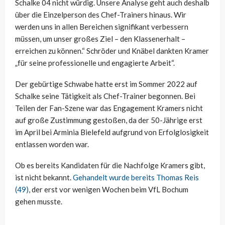
Schalke 04 nicht würdig. Unsere Analyse geht auch deshalb
über die Einzelperson des Chef-Trainers hinaus. Wir
werden uns in allen Bereichen signifikant verbessern
müssen, um unser großes Ziel – den Klassenerhalt –
erreichen zu können.“ Schröder und Knäbel dankten Kramer
„für seine professionelle und engagierte Arbeit“.
Der gebürtige Schwabe hatte erst im Sommer 2022 auf
Schalke seine Tätigkeit als Chef-Trainer begonnen. Bei
Teilen der Fan-Szene war das Engagement Kramers nicht
auf große Zustimmung gestoßen, da der 50-Jährige erst
im April bei Arminia Bielefeld aufgrund von Erfolglosigkeit
entlassen worden war.
Ob es bereits Kandidaten für die Nachfolge Kramers gibt,
ist nicht bekannt.
Gehandelt wurde bereits Thomas Reis
(49)
, der erst vor wenigen Wochen beim VfL Bochum
gehen musste.