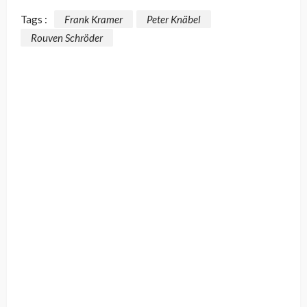
Tags :
Frank Kramer
Peter Knäbel
Rouven Schröder