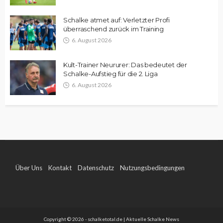
Schalke atmet auf: Verletzter Profi
überraschend zurück im Training
6. August 2026
Kult-Trainer Neururer: Das bedeutet der
Schalke-Aufstieg für die 2. Liga
6. August 2026
Über Uns
Kontakt
Datenschutz
Nutzungsbedingungen
Impressum
Copyright © 2026 - schalketotal.de | Aktuelle Schalke News