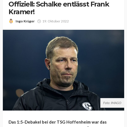
Offiziell: Schalke entlässt Frank
Kramer!
Ingo Krüger
19. Oktober 2022
Foto: IMAGO
Das 1:5-Debakel bei der TSG Hoffenheim war das