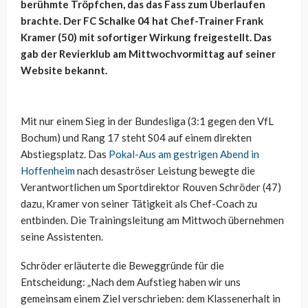
berühmte Tröpfchen, das das Fass zum Überlaufen
brachte. Der FC Schalke 04 hat Chef-Trainer Frank
Kramer (50) mit sofortiger Wirkung freigestellt. Das
gab der Revierklub am Mittwochvormittag auf seiner
Website bekannt.
Mit nur einem Sieg in der Bundesliga (3:1 gegen den VfL
Bochum) und Rang 17 steht S04 auf einem direkten
Abstiegsplatz. Das
Pokal-Aus am gestrigen Abend in
Hoffenheim
nach desaströser Leistung bewegte die
Verantwortlichen um Sportdirektor Rouven Schröder (47)
dazu, Kramer von seiner Tätigkeit als Chef-Coach zu
entbinden. Die Trainingsleitung am Mittwoch übernehmen
seine Assistenten.
Schröder erläuterte die Beweggründe für die
Entscheidung: „Nach dem Aufstieg haben wir uns
gemeinsam einem Ziel verschrieben: dem Klassenerhalt in