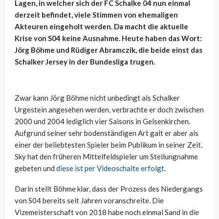
Lagen, in welcher sich der FC Schalke 04 nun einmal
derzeit befindet, viele Stimmen von ehemaligen
Akteuren eingeholt werden. Da macht die aktuelle
Krise von S04 keine Ausnahme. Heute haben das Wort:
Jörg Böhme und Rüdiger Abramczik, die beide einst das
Schalker Jersey in der Bundesliga trugen.
Zwar kann Jörg Böhme nicht unbedingt als Schalker
Urgestein angesehen werden, verbrachte er doch zwischen
2000 und 2004 lediglich vier Saisons in Gelsenkirchen.
Aufgrund seiner sehr bodenständigen Art galt er aber als
einer der beliebtesten Spieler beim Publikum in seiner Zeit.
Sky hat den früheren Mittelfeldspieler um Stellungnahme
gebeten und
diese ist per Videoschalte erfolgt
.
Darin stellt Böhme klar, dass der Prozess des Niedergangs
von S04 bereits seit Jahren voranschreite. Die
Vizemeisterschaft von 2018 habe noch einmal Sand in die