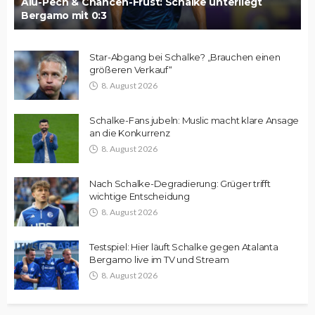
Alu-Pech & Chancen-Frust: Schalke unterliegt
Bergamo mit 0:3
Star-Abgang bei Schalke? „Brauchen einen
größeren Verkauf“
8. August 2026
Schalke-Fans jubeln: Muslic macht klare Ansage
an die Konkurrenz
8. August 2026
Nach Schalke-Degradierung: Grüger trifft
wichtige Entscheidung
8. August 2026
Testspiel: Hier läuft Schalke gegen Atalanta
Bergamo live im TV und Stream
8. August 2026