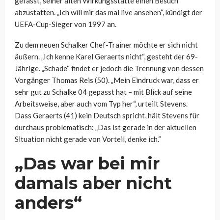
gefasst, seiner alten Wirkungsstätte einen Besuch
abzustatten. „Ich will mir das mal live ansehen“, kündigt der
UEFA-Cup-Sieger von 1997 an.
Zu dem neuen Schalker Chef-Trainer möchte er sich nicht
äußern. „Ich kenne Karel Geraerts nicht“, gesteht der 69-
Jährige. „Schade“ findet er jedoch die Trennung von dessen
Vorgänger Thomas Reis (50). „Mein Eindruck war, dass er
sehr gut zu Schalke 04 gepasst hat – mit Blick auf seine
Arbeitsweise, aber auch vom Typ her“, urteilt Stevens.
Dass Geraerts (41) kein Deutsch spricht, hält Stevens für
durchaus problematisch: „Das ist gerade in der aktuellen
Situation nicht gerade von Vorteil, denke ich.“
„Das war bei mir
damals aber nicht
anders“