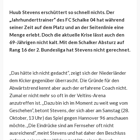
Huub Stevens erschüttert so schnell nichts. Der
„Jahrhunderttrainer“ des FC Schalke 04 hat während
seiner Zeit auf dem Platz und an der Seitenlinie eine
Menge erlebt. Doch die aktuelle Krise lässt auch den
69-Jährigen nicht kalt. Mit dem Schalker Absturz auf
Rang 16 der 2. Bundesliga hat Stevens nicht gerechnet.
„Das hätte ich nicht gedacht“, zeigt sich der Niederländer
dem
Kicker
gegenüber überrascht. Die Gründe für den
Abwärtstrend kennt aber auch der erfahrene Coach nicht.
Zumal er nicht mehr so oft in der Veltins-Arena
anzutreffen ist. „Dazu bin ich im Moment zu weit weg vom
Geschehen“, betont Stevens, der sich aber am Samstag (28.
Oktober, 13 Uhr) das Spiel gegen Hannover 96 anschauen
möchte. „Die Eindrücke sind am Fernseher oft nicht
ausreichend“, meint Stevens und hat daher den Beschluss