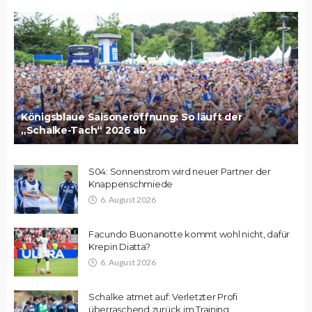
Königsblaue Saisoneröffnung: So läuft der
„Schalke-Tach“ 2026 ab
S04: Sonnenstrom wird neuer Partner der
Knappenschmiede
6. August 2026
Facundo Buonanotte kommt wohl nicht, dafür
Krepin Diatta?
6. August 2026
Schalke atmet auf: Verletzter Profi
überraschend zurück im Training