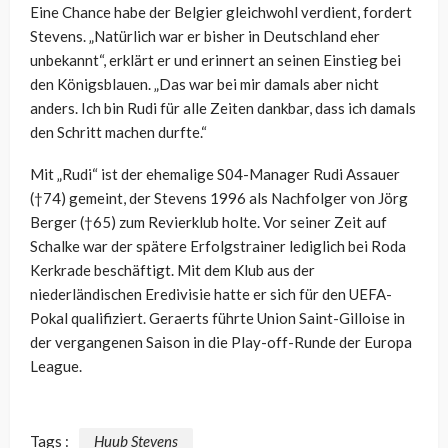
Eine Chance habe der Belgier gleichwohl verdient, fordert
Stevens. „Natürlich war er bisher in Deutschland eher
unbekannt“, erklärt er und erinnert an seinen Einstieg bei
den Königsblauen. „Das war bei mir damals aber nicht
anders. Ich bin Rudi für alle Zeiten dankbar, dass ich damals
den Schritt machen durfte.“
Mit „Rudi“ ist der ehemalige S04-Manager Rudi Assauer
(†74) gemeint, der Stevens 1996 als Nachfolger von Jörg
Berger (†65) zum Revierklub holte. Vor seiner Zeit auf
Schalke war der spätere Erfolgstrainer lediglich bei Roda
Kerkrade beschäftigt. Mit dem Klub aus der
niederländischen Eredivisie hatte er sich für den UEFA-
Pokal qualifiziert. Geraerts führte Union Saint-Gilloise in
der vergangenen Saison in die Play-off-Runde der Europa
League.
Tags :
Huub Stevens