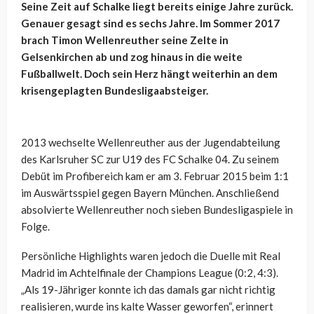
Seine Zeit auf Schalke liegt bereits einige Jahre zurück.
Genauer gesagt sind es sechs Jahre. Im Sommer 2017
brach Timon Wellenreuther seine Zelte in
Gelsenkirchen ab und zog hinaus in die weite
Fußballwelt. Doch sein Herz hängt weiterhin an dem
krisengeplagten Bundesligaabsteiger.
2013 wechselte Wellenreuther aus der Jugendabteilung
des Karlsruher SC zur U19 des FC Schalke 04. Zu seinem
Debüt im Profibereich kam er am 3. Februar 2015 beim 1:1
im Auswärtsspiel gegen Bayern München. Anschließend
absolvierte Wellenreuther noch sieben Bundesligaspiele in
Folge.
Persönliche Highlights waren jedoch die Duelle mit Real
Madrid im Achtelfinale der Champions League (0:2, 4:3).
„Als 19-Jähriger konnte ich das damals gar nicht richtig
realisieren, wurde ins kalte Wasser geworfen“, erinnert