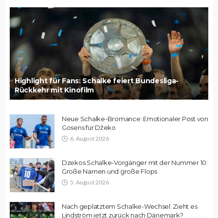
Highlight für Fans: Schalke feiert Bundesliga-
Rückkehr mit Kinofilm
Neue Schalke-Bromance: Emotionaler Post von
Gosens für Džeko
6. August 2026
Dzekos Schalke-Vorgänger mit der Nummer 10:
Große Namen und große Flops
5. August 2026
Nach geplatztem Schalke-Wechsel: Zieht es
Lindström jetzt zurück nach Dänemark?