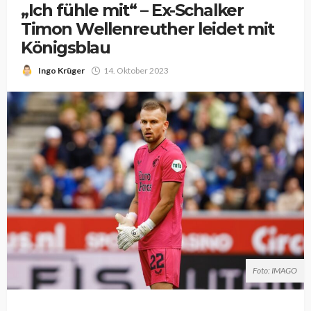
„Ich fühle mit“ – Ex-Schalker
Timon Wellenreuther leidet mit
Königsblau
Ingo Krüger
14. Oktober 2023
Foto: IMAGO