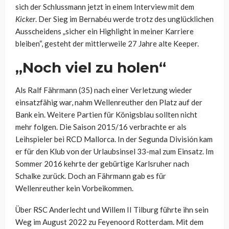
sich der Schlussmann jetzt in einem Interview mit dem
Kicker
. Der Sieg im Bernabéu werde trotz des unglücklichen
Ausscheidens „sicher ein Highlight in meiner Karriere
bleiben“, gesteht der mittlerweile 27 Jahre alte Keeper.
„Noch viel zu holen“
Als Ralf Fährmann (35) nach einer Verletzung wieder
einsatzfähig war, nahm Wellenreuther den Platz auf der
Bank ein. Weitere Partien für Königsblau sollten nicht
mehr folgen. Die Saison 2015/16 verbrachte er als
Leihspieler bei RCD Mallorca. In der Segunda División kam
er für den Klub von der Urlaubsinsel 33-mal zum Einsatz. Im
Sommer 2016 kehrte der gebürtige Karlsruher nach
Schalke zurück. Doch an Fährmann gab es für
Wellenreuther kein Vorbeikommen.
Über RSC Anderlecht und Willem II Tilburg führte ihn sein
Weg im August 2022 zu Feyenoord Rotterdam. Mit dem