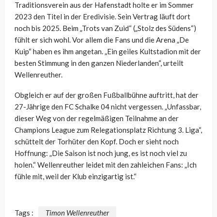
Traditionsverein aus der Hafenstadt holte er im Sommer
2023 den Titel in der Eredivisie. Sein Vertrag läuft dort
noch bis 2025. Beim „Trots van Zuid“ („Stolz des Südens“)
fühlt er sich wohl. Vor allem die Fans und die Arena „De
Kuip“ haben es ihm angetan. „Ein geiles Kultstadion mit der
besten Stimmung in den ganzen Niederlanden“, urteilt
Wellenreuther.
Obgleich er auf der großen Fußballbühne auftritt, hat der
27-Jährige den FC Schalke 04 nicht vergessen. „Unfassbar,
dieser Weg von der regelmäßigen Teilnahme an der
Champions League zum Relegationsplatz Richtung 3. Liga“,
schüttelt der Torhüter den Kopf. Doch er sieht noch
Hoffnung: „Die Saison ist noch jung, es ist noch viel zu
holen.“ Wellenreuther leidet mit den zahleichen Fans: „Ich
fühle mit, weil der Klub einzigartig ist.“
Tags :
Timon Wellenreuther