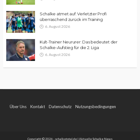
Schalke atmet auf: Verletzter Profi
überraschend zurück im Training
6. August 2026
Kult-Trainer Neururer: Das bedeutet der
Schalke-Aufstieg für die 2. Liga
6. August 2026
Über Uns
Kontakt
Datenschutz
Nutzungsbedingungen
Impressum
Copyright © 2026 - schalketotal.de | Aktuelle Schalke News