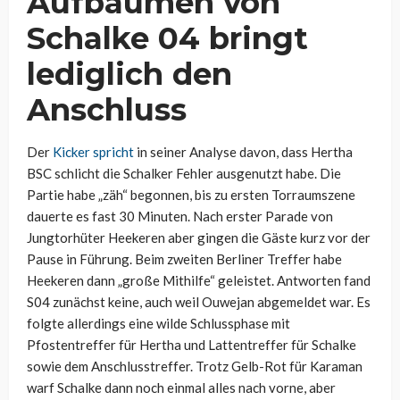
Aufbäumen von
Schalke 04 bringt
lediglich den
Anschluss
Der
Kicker spricht
in seiner Analyse davon, dass Hertha
BSC schlicht die Schalker Fehler ausgenutzt habe. Die
Partie habe „zäh“ begonnen, bis zu ersten Torraumszene
dauerte es fast 30 Minuten. Nach erster Parade von
Jungtorhüter Heekeren aber gingen die Gäste kurz vor der
Pause in Führung. Beim zweiten Berliner Treffer habe
Heekeren dann „große Mithilfe“ geleistet. Antworten fand
S04 zunächst keine, auch weil Ouwejan abgemeldet war. Es
folgte allerdings eine wilde Schlussphase mit
Pfostentreffer für Hertha und Lattentreffer für Schalke
sowie dem Anschlusstreffer. Trotz Gelb-Rot für Karaman
warf Schalke dann noch einmal alles nach vorne, aber