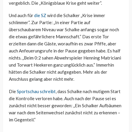
vergeblich. Die „Königsblaue Krise geht weiter“.
Und auch für
die SZ
wird die Schalker „Krise immer
schlimmer“. Zur Partie: „In einer Partie auf
überschaubarem Niveau war Schalke anfangs sogar noch
die etwas gefährlichere Mannschaft.“ Das erste Tor
erzielten dann die Gäste, woraufhin es zwar Pfiffe, aber
auch Anfeuerungsrufe in der Pause gegeben habe. Es half
nichts. „Beim 0:2 sahen Abwehrspieler Henning Matriciani
und Torwart Heekeren ganz unglücklich aus.“ Immerhin
hätten die Schalker nicht aufgegeben. Mehr als der
Anschluss gelang aber nicht mehr.
Die
Sportschau schreibt
, dass Schalke nach mutigem Start
die Kontrolle verloren habe. Auch nach der Pause sei es
zunächst nicht besser geworden: „Ein Schalker Aufbäumen
war nach dem Seitenwechsel zunächst nicht zu erkennen –
im Gegenteil.“