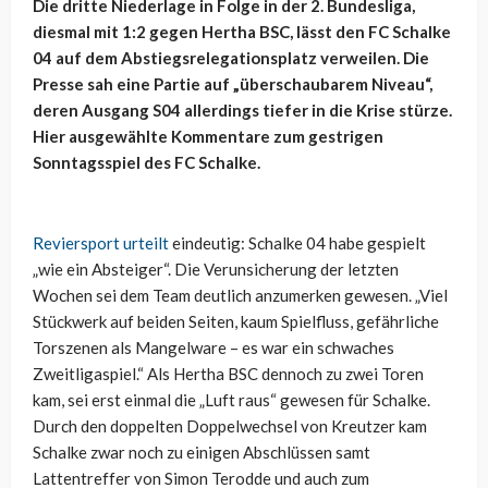
Die dritte Niederlage in Folge in der 2. Bundesliga,
diesmal mit 1:2 gegen Hertha BSC, lässt den FC Schalke
04 auf dem Abstiegsrelegationsplatz verweilen. Die
Presse sah eine Partie auf „überschaubarem Niveau“,
deren Ausgang S04 allerdings tiefer in die Krise stürze.
Hier ausgewählte Kommentare zum gestrigen
Sonntagsspiel des FC Schalke.
Reviersport urteilt
eindeutig: Schalke 04 habe gespielt
„wie ein Absteiger“. Die Verunsicherung der letzten
Wochen sei dem Team deutlich anzumerken gewesen. „Viel
Stückwerk auf beiden Seiten, kaum Spielfluss, gefährliche
Torszenen als Mangelware – es war ein schwaches
Zweitligaspiel.“ Als Hertha BSC dennoch zu zwei Toren
kam, sei erst einmal die „Luft raus“ gewesen für Schalke.
Durch den doppelten Doppelwechsel von Kreutzer kam
Schalke zwar noch zu einigen Abschlüssen samt
Lattentreffer von Simon Terodde und auch zum