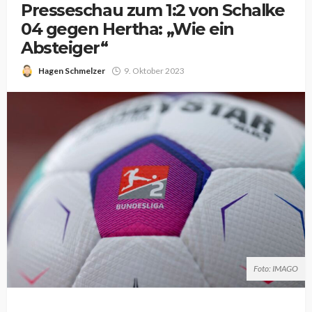
Presseschau zum 1:2 von Schalke
04 gegen Hertha: „Wie ein
Absteiger“
Hagen Schmelzer
9. Oktober 2023
Foto: IMAGO