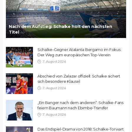
Nach dem Aufstieg: Schalke holt den nächsten
Titel
Schalke-Gegner Atalanta Bergamo im Fokus:
Der Weg zum europäischen Top-Verein
7. August 2026
Abschied von Zalazar offiziell: Schalke sichert
sich besondere Klausel
7. August 2026
„Ein Banger nach dem anderen“: Schalke-Fans
feiern Baumann nach Ebimbe-Transfer
7. August 2026
Das Endspiel-Drama von 2018: Schalke-Torwart