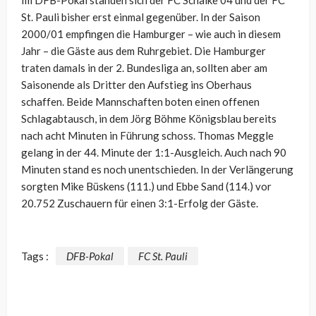
Im DFB-Pokal standen sich der FC Schalke 04 und der FC
St. Pauli bisher erst einmal gegenüber. In der Saison
2000/01 empfingen die Hamburger – wie auch in diesem
Jahr – die Gäste aus dem Ruhrgebiet. Die Hamburger
traten damals in der 2. Bundesliga an, sollten aber am
Saisonende als Dritter den Aufstieg ins Oberhaus
schaffen. Beide Mannschaften boten einen offenen
Schlagabtausch, in dem Jörg Böhme Königsblau bereits
nach acht Minuten in Führung schoss. Thomas Meggle
gelang in der 44. Minute der 1:1-Ausgleich. Auch nach 90
Minuten stand es noch unentschieden. In der Verlängerung
sorgten Mike Büskens (111.) und Ebbe Sand (114.) vor
20.752 Zuschauern für einen 3:1-Erfolg der Gäste.
Tags :
DFB-Pokal
FC St. Pauli