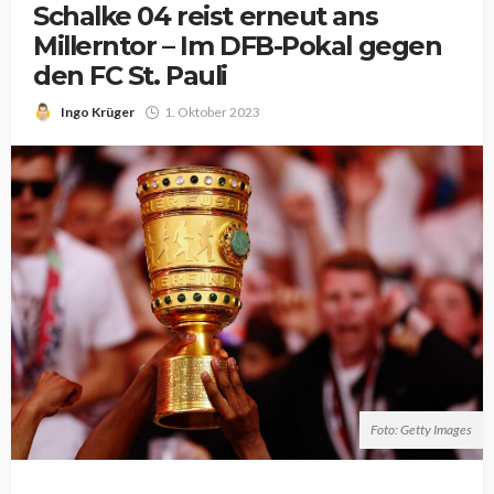
Schalke 04 reist erneut ans
Millerntor – Im DFB-Pokal gegen
den FC St. Pauli
Ingo Krüger
1. Oktober 2023
Foto: Getty Images