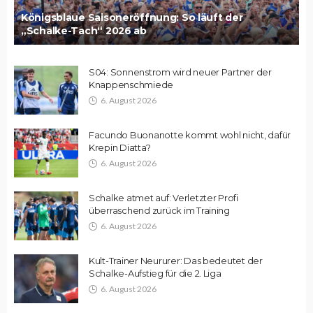
Königsblaue Saisoneröffnung: So läuft der
„Schalke-Tach“ 2026 ab
S04: Sonnenstrom wird neuer Partner der
Knappenschmiede
6. August 2026
Facundo Buonanotte kommt wohl nicht, dafür
Krepin Diatta?
6. August 2026
Schalke atmet auf: Verletzter Profi
überraschend zurück im Training
6. August 2026
Kult-Trainer Neururer: Das bedeutet der
Schalke-Aufstieg für die 2. Liga
6. August 2026