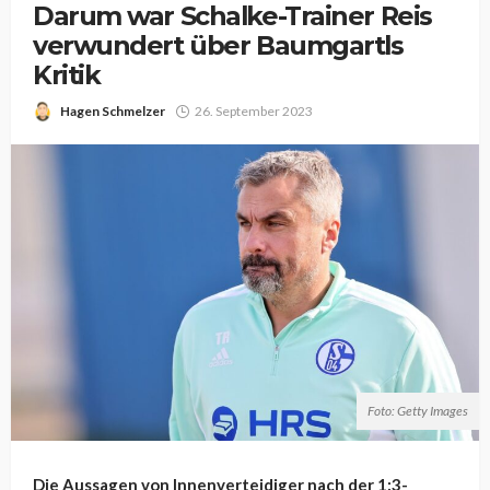
Darum war Schalke-Trainer Reis
verwundert über Baumgartls
Kritik
Hagen Schmelzer
26. September 2023
Foto: Getty Images
Die Aussagen von Innenverteidiger nach der 1:3-