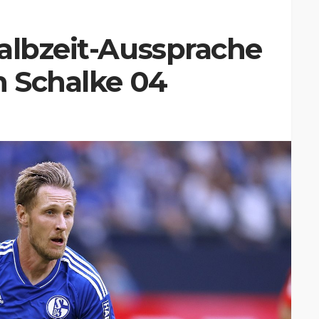
albzeit-Aussprache
n Schalke 04