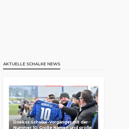
AKTUELLE SCHALKE NEWS
Dzekos Schalke-Vorgänger mit der
Nummer 10: Große Namen und große