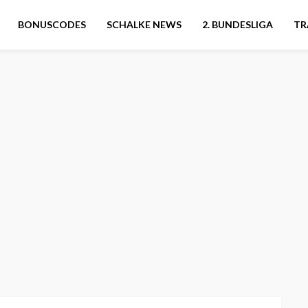
BONUSCODES
SCHALKE NEWS
2. BUNDESLIGA
TR