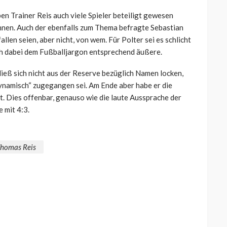
en Trainer Reis auch viele Spieler beteiligt gewesen
nnen. Auch der ebenfalls zum Thema befragte Sebastian
llen seien, aber nicht, von wem. Für Polter sei es schlicht
ich dabei dem Fußballjargon entsprechend äußere.
ließ sich nicht aus der Reserve bezüglich Namen locken,
„dynamisch“ zugegangen sei. Am Ende aber habe er die
 Dies offenbar, genauso wie die laute Aussprache der
 mit 4:3.
homas Reis