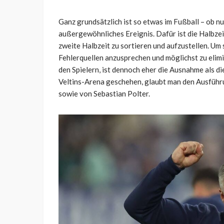
Ganz grundsätzlich ist so etwas im Fußball – ob n
außergewöhnliches Ereignis. Dafür ist die Halbzeit 
zweite Halbzeit zu sortieren und aufzustellen. Um
Fehlerquellen anzusprechen und möglichst zu elimin
den Spielern, ist dennoch eher die Ausnahme als d
Veltins-Arena geschehen, glaubt man den Ausfüh
sowie von Sebastian Polter.