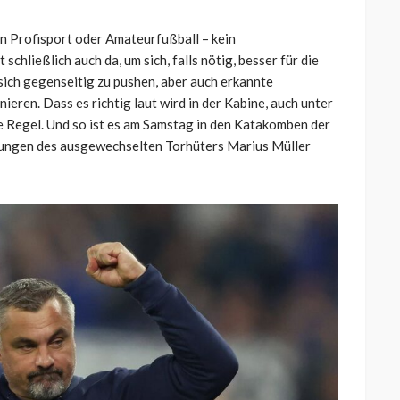
un Profisport oder Amateurfußball – kein
schließlich auch da, um sich, falls nötig, besser für die
 sich gegenseitig zu pushen, aber auch erkannte
ieren. Dass es richtig laut wird in der Kabine, auch unter
ie Regel. Und so ist es am Samstag in den Katakomben der
rungen des ausgewechselten Torhüters Marius Müller