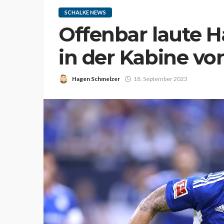
SCHALKE NEWS
Offenbar laute H
in der Kabine vo
Hagen Schmelzer
18. September 2023