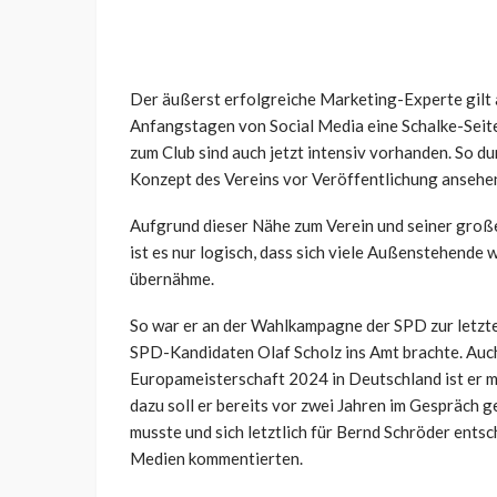
Der äußerst erfolgreiche Marketing-Experte gilt a
Anfangstagen von Social Media eine Schalke-Seite
zum Club sind auch jetzt intensiv vorhanden. So du
Konzept des Vereins vor Veröffentlichung ansehe
Aufgrund dieser Nähe zum Verein und seiner groß
ist es nur logisch, dass sich viele Außenstehende
übernähme.
So war er an der Wahlkampagne der SPD zur letzte
SPD-Kandidaten Olaf Scholz ins Amt brachte. Auc
Europameisterschaft 2024 in Deutschland ist er mi
dazu soll er bereits vor zwei Jahren im Gespräch 
musste und sich letztlich für Bernd Schröder entsc
Medien kommentierten.