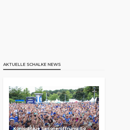
AKTUELLE SCHALKE NEWS
Königsblaue Saisoneröffnung: So