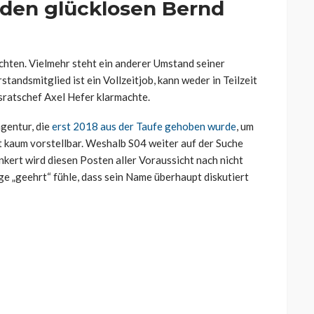
 den glücklosen Bernd
rchten. Vielmehr steht ein anderer Umstand seiner
tandsmitglied ist ein Vollzeitjob, kann weder in Teilzeit
sratschef Axel Hefer klarmachte.
gentur, die
erst 2018 aus der Taufe gehoben wurde
, um
t kaum vorstellbar. Weshalb S04 weiter auf der Suche
nkert wird diesen Posten aller Voraussicht nach nicht
e „geehrt“ fühle, dass sein Name überhaupt diskutiert