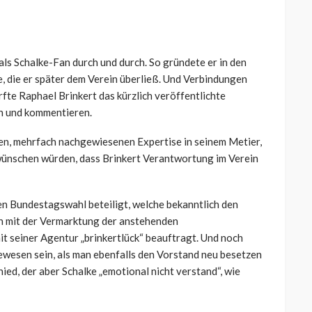
ls Schalke-Fan durch und durch. So gründete er in den
, die er später dem Verein überließ. Und Verbindungen
rfte Raphael Brinkert das kürzlich veröffentlichte
n und kommentieren.
en, mehrfach nachgewiesenen Expertise in seinem Metier,
 wünschen würden, dass Brinkert Verantwortung im Verein
n Bundestagswahl beteiligt, welche bekanntlich den
h mit der Vermarktung der anstehenden
t seiner Agentur „brinkertlück“ beauftragt. Und noch
gewesen sein, als man ebenfalls den Vorstand neu besetzen
hied, der aber Schalke „emotional nicht verstand“, wie