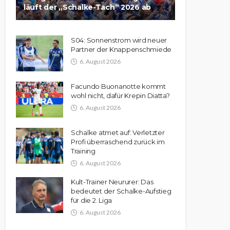
läuft der „Schalke-Tach“ 2026 ab
S04: Sonnenstrom wird neuer
Partner der Knappenschmiede
6. August 2026
Facundo Buonanotte kommt
wohl nicht, dafür Krepin Diatta?
6. August 2026
Schalke atmet auf: Verletzter
Profi überraschend zurück im
Training
6. August 2026
Kult-Trainer Neururer: Das
bedeutet der Schalke-Aufstieg
für die 2. Liga
6. August 2026