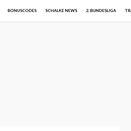
BONUSCODES
SCHALKE NEWS
2. BUNDESLIGA
TR