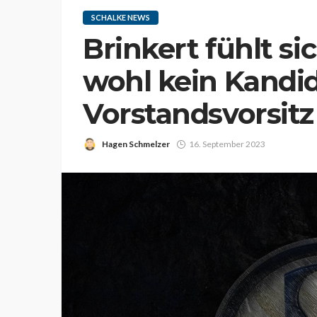
SCHALKE NEWS
Brinkert fühlt si
wohl kein Kandid
Vorstandsvorsitz
Hagen Schmelzer
16. September 2023