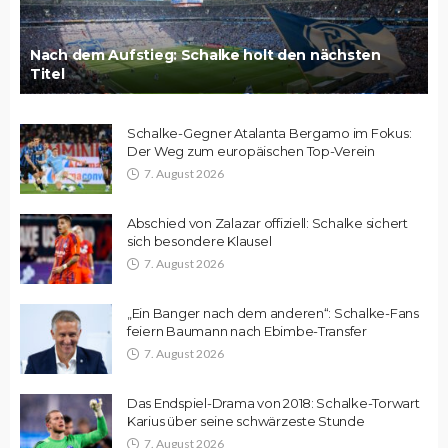
Nach dem Aufstieg: Schalke holt den nächsten
Titel
Schalke-Gegner Atalanta Bergamo im Fokus:
Der Weg zum europäischen Top-Verein
7. August 2026
Abschied von Zalazar offiziell: Schalke sichert
sich besondere Klausel
7. August 2026
„Ein Banger nach dem anderen“: Schalke-Fans
feiern Baumann nach Ebimbe-Transfer
7. August 2026
Das Endspiel-Drama von 2018: Schalke-Torwart
Karius über seine schwärzeste Stunde
7. August 2026