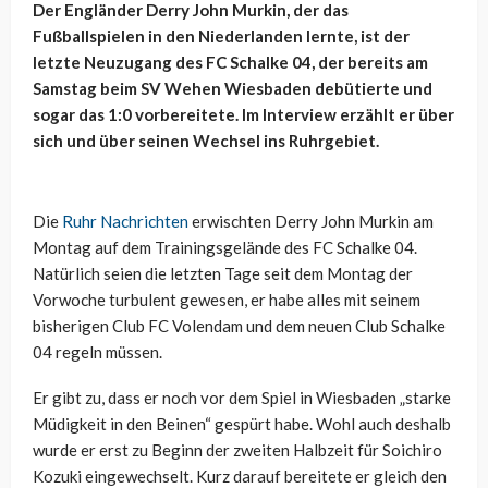
Der Engländer Derry John Murkin, der das
Fußballspielen in den Niederlanden lernte, ist der
letzte Neuzugang des FC Schalke 04, der bereits am
Samstag beim SV Wehen Wiesbaden debütierte und
sogar das 1:0 vorbereitete. Im Interview erzählt er über
sich und über seinen Wechsel ins Ruhrgebiet.
Die
Ruhr Nachrichten
erwischten Derry John Murkin am
Montag auf dem Trainingsgelände des FC Schalke 04.
Natürlich seien die letzten Tage seit dem Montag der
Vorwoche turbulent gewesen, er habe alles mit seinem
bisherigen Club FC Volendam und dem neuen Club Schalke
04 regeln müssen.
Er gibt zu, dass er noch vor dem Spiel in Wiesbaden „starke
Müdigkeit in den Beinen“ gespürt habe. Wohl auch deshalb
wurde er erst zu Beginn der zweiten Halbzeit für Soichiro
Kozuki eingewechselt. Kurz darauf bereitete er gleich den