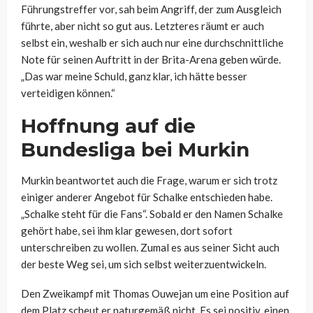
Führungstreffer vor, sah beim Angriff, der zum Ausgleich
führte, aber nicht so gut aus. Letzteres räumt er auch
selbst ein, weshalb er sich auch nur eine durchschnittliche
Note für seinen Auftritt in der Brita-Arena geben würde.
„Das war meine Schuld, ganz klar, ich hätte besser
verteidigen können.“
Hoffnung auf die
Bundesliga bei Murkin
Murkin beantwortet auch die Frage, warum er sich trotz
einiger anderer Angebot für Schalke entschieden habe.
„Schalke steht für die Fans“. Sobald er den Namen Schalke
gehört habe, sei ihm klar gewesen, dort sofort
unterschreiben zu wollen. Zumal es aus seiner Sicht auch
der beste Weg sei, um sich selbst weiterzuentwickeln.
Den Zweikampf mit Thomas Ouwejan um eine Position auf
dem Platz scheut er naturgemäß nicht. Es sei positiv, einen