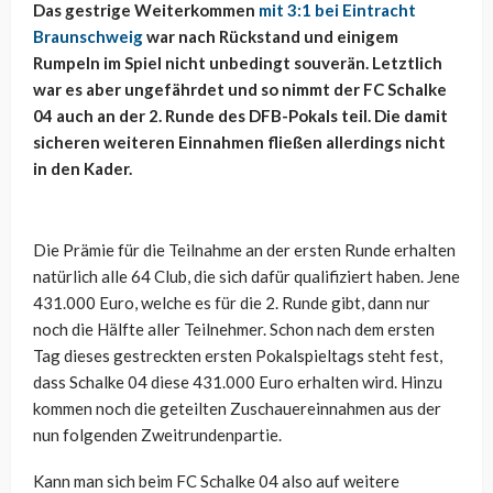
Das gestrige Weiterkommen
mit 3:1 bei Eintracht
Braunschweig
war nach Rückstand und einigem
Rumpeln im Spiel nicht unbedingt souverän. Letztlich
war es aber ungefährdet und so nimmt der FC Schalke
04 auch an der 2. Runde des DFB-Pokals teil. Die damit
sicheren weiteren Einnahmen fließen allerdings nicht
in den Kader.
Die Prämie für die Teilnahme an der ersten Runde erhalten
natürlich alle 64 Club, die sich dafür qualifiziert haben. Jene
431.000 Euro, welche es für die 2. Runde gibt, dann nur
noch die Hälfte aller Teilnehmer. Schon nach dem ersten
Tag dieses gestreckten ersten Pokalspieltags steht fest,
dass Schalke 04 diese 431.000 Euro erhalten wird. Hinzu
kommen noch die geteilten Zuschauereinnahmen aus der
nun folgenden Zweitrundenpartie.
Kann man sich beim FC Schalke 04 also auf weitere