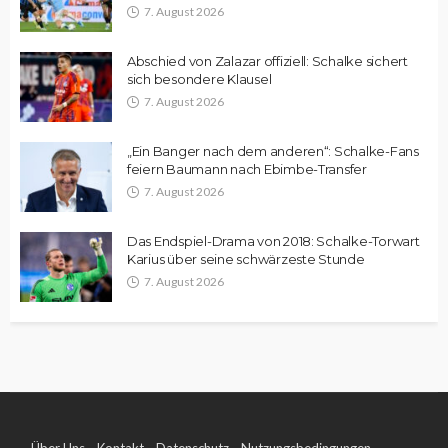
7. August 2026
Abschied von Zalazar offiziell: Schalke sichert
sich besondere Klausel
7. August 2026
„Ein Banger nach dem anderen“: Schalke-Fans
feiern Baumann nach Ebimbe-Transfer
7. August 2026
Das Endspiel-Drama von 2018: Schalke-Torwart
Karius über seine schwärzeste Stunde
7. August 2026