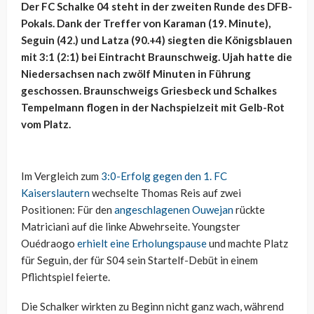
Der FC Schalke 04 steht in der zweiten Runde des DFB-
Pokals. Dank der Treffer von Karaman (19. Minute),
Seguin (42.) und Latza (90.+4) siegten die Königsblauen
mit 3:1 (2:1) bei Eintracht Braunschweig. Ujah hatte die
Niedersachsen nach zwölf Minuten in Führung
geschossen. Braunschweigs Griesbeck und Schalkes
Tempelmann flogen in der Nachspielzeit mit Gelb-Rot
vom Platz.
Im Vergleich zum
3:0-Erfolg gegen den 1. FC
Kaiserslautern
wechselte Thomas Reis auf zwei
Positionen: Für den
angeschlagenen Ouwejan
rückte
Matriciani auf die linke Abwehrseite. Youngster
Ouédraogo
erhielt eine Erholungspause
und machte Platz
für Seguin, der für S04 sein Startelf-Debüt in einem
Pflichtspiel feierte.
Die Schalker wirkten zu Beginn nicht ganz wach, während