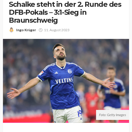
Schalke steht in der 2. Runde des
DFB-Pokals – 3:1-Sieg in
Braunschweig
Ingo Krüger
11. August 2023
Foto: Getty Images