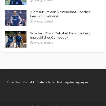
9. August 2026
„Geht nur um den Klassenerhalt“: Becker
bremst Schalke 04
9. August 2026
Schalke U23 vor Debakel: Dann folgt ein
unglaubliches Comeback
9. August 2026
Über Uns
Kontakt
Datenschutz
Nutzungsbedingungen
Impressum