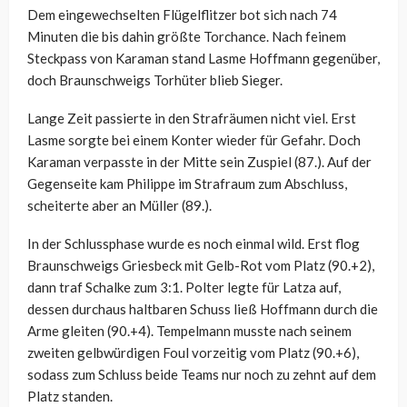
Dem eingewechselten Flügelflitzer bot sich nach 74
Minuten die bis dahin größte Torchance. Nach feinem
Steckpass von Karaman stand Lasme Hoffmann gegenüber,
doch Braunschweigs Torhüter blieb Sieger.
Lange Zeit passierte in den Strafräumen nicht viel. Erst
Lasme sorgte bei einem Konter wieder für Gefahr. Doch
Karaman verpasste in der Mitte sein Zuspiel (87.). Auf der
Gegenseite kam Philippe im Strafraum zum Abschluss,
scheiterte aber an Müller (89.).
In der Schlussphase wurde es noch einmal wild. Erst flog
Braunschweigs Griesbeck mit Gelb-Rot vom Platz (90.+2),
dann traf Schalke zum 3:1. Polter legte für Latza auf,
dessen durchaus haltbaren Schuss ließ Hoffmann durch die
Arme gleiten (90.+4). Tempelmann musste nach seinem
zweiten gelbwürdigen Foul vorzeitig vom Platz (90.+6),
sodass zum Schluss beide Teams nur noch zu zehnt auf dem
Platz standen.