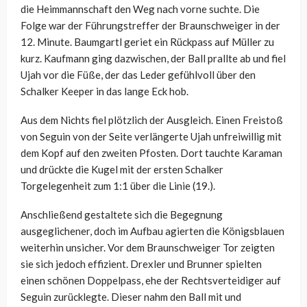
die Heimmannschaft den Weg nach vorne suchte. Die
Folge war der Führungstreffer der Braunschweiger in der
12. Minute. Baumgartl geriet ein Rückpass auf Müller zu
kurz. Kaufmann ging dazwischen, der Ball prallte ab und fiel
Ujah vor die Füße, der das Leder gefühlvoll über den
Schalker Keeper in das lange Eck hob.
Aus dem Nichts fiel plötzlich der Ausgleich. Einen Freistoß
von Seguin von der Seite verlängerte Ujah unfreiwillig mit
dem Kopf auf den zweiten Pfosten. Dort tauchte Karaman
und drückte die Kugel mit der ersten Schalker
Torgelegenheit zum 1:1 über die Linie (19.).
Anschließend gestaltete sich die Begegnung
ausgeglichener, doch im Aufbau agierten die Königsblauen
weiterhin unsicher. Vor dem Braunschweiger Tor zeigten
sie sich jedoch effizient. Drexler und Brunner spielten
einen schönen Doppelpass, ehe der Rechtsverteidiger auf
Seguin zurücklegte. Dieser nahm den Ball mit und