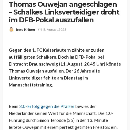
Thomas Ouwejan angeschlagen
– Schalkes Linksverteidiger droht
im DFB-Pokal auszufallen
Ingo Krüger
8. August 2023
Gegen den 1. FC Kaiserlautern zählte er zu den
auffälligsten Schalkern. Doch im DFB-Pokal bei
Eintracht Braunschweig (11. August, 20.45 Uhr) könnte
Thomas Ouwejan ausfallen. Der 26 Jahre alte
Linksverteidiger fehlte am Dienstag im
Mannschaftstraining.
Beim
3:0-Erfolg gegen die Pfälzer
bewies der
Niederländer seinen Wert für die Mannschaft. Die 1:0-
Führung durch Simon Terodde (35) in der 13. Minute
leitete Ouwejan mit einem perfekt getimten Freistoß ein.