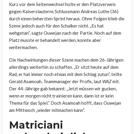
Kurz vor dem Seitenwechsel holte er den Platzverweis
gegen Kaiserslauterns Schlussmann Andreas Luthe (36)
durch einen beherzten Sprint heraus. Ohne Folgen blieb die
Szene jedoch auch für den Schalker nicht. „Es hat
wehgetan“, sagte Ouwejan nach der Partie. Noch auf dem
Platz musste er behandelt werden, konnte aber
weitermachen.
Die Nachwirkungen dieser Szene machen dem 26-Jährigen
allerdings weiterhin zu schaffen. „Er sitzt heute auf dem
Rad, er hat immer noch etwas mit dem Schlag zutun“, teilte
Gerald Asamoah, Teammanager der Profis, laut
WAZ
mit.
Der 44-Jährige gab bekannt: „Jetzt müssen wir gucken,
wenn er morgen nicht trainieren kann, dann ist er kein
Thema für das Spiel.“ Doch Asamoah hofft, dass Ouwejan
am Mittwoch „wieder mitmachen kann“.
Matriciani