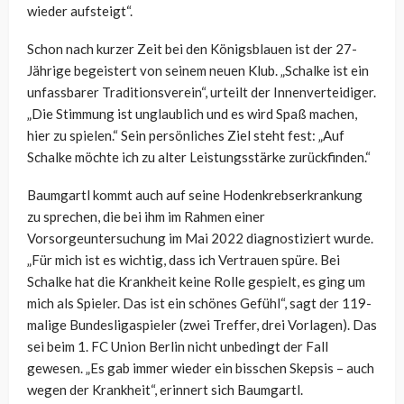
wieder aufsteigt“.
Schon nach kurzer Zeit bei den Königsblauen ist der 27-
Jährige begeistert von seinem neuen Klub. „Schalke ist ein
unfassbarer Traditionsverein“, urteilt der Innenverteidiger.
„Die Stimmung ist unglaublich und es wird Spaß machen,
hier zu spielen.“ Sein persönliches Ziel steht fest: „Auf
Schalke möchte ich zu alter Leistungsstärke zurückfinden.“
Baumgartl kommt auch auf seine Hodenkrebserkrankung
zu sprechen, die bei ihm im Rahmen einer
Vorsorgeuntersuchung im Mai 2022 diagnostiziert wurde.
„Für mich ist es wichtig, dass ich Vertrauen spüre. Bei
Schalke hat die Krankheit keine Rolle gespielt, es ging um
mich als Spieler. Das ist ein schönes Gefühl“, sagt der 119-
malige Bundesligaspieler (zwei Treffer, drei Vorlagen). Das
sei beim 1. FC Union Berlin nicht unbedingt der Fall
gewesen. „Es gab immer wieder ein bisschen Skepsis – auch
wegen der Krankheit“, erinnert sich Baumgartl.