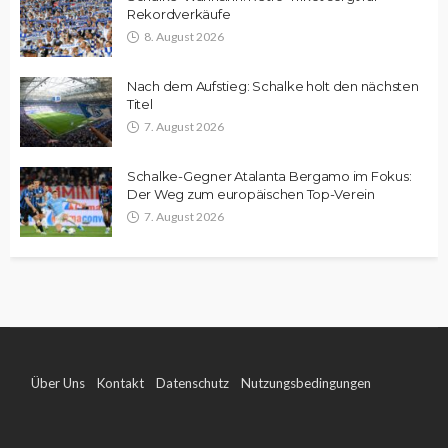
Rekordverkäufe
8. August 2026
Nach dem Aufstieg: Schalke holt den nächsten
Titel
7. August 2026
Schalke-Gegner Atalanta Bergamo im Fokus:
Der Weg zum europäischen Top-Verein
7. August 2026
Über Uns
Kontakt
Datenschutz
Nutzungsbedingungen
Impressum