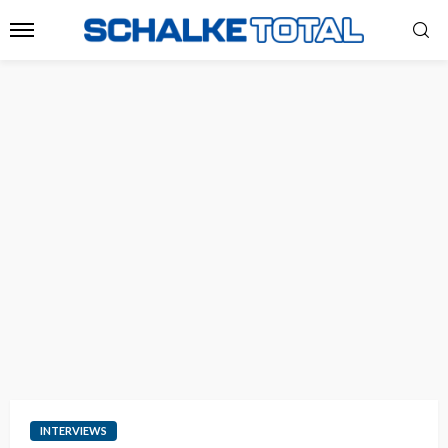
INTERVIEWS