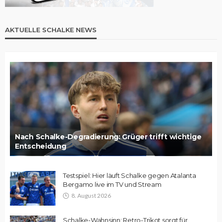
AKTUELLE SCHALKE NEWS
Nach Schalke-Degradierung: Grüger trifft wichtige
Entscheidung
Testspiel: Hier läuft Schalke gegen Atalanta
Bergamo live im TV und Stream
8. August 2026
Schalke-Wahnsinn: Retro-Trikot sorgt für