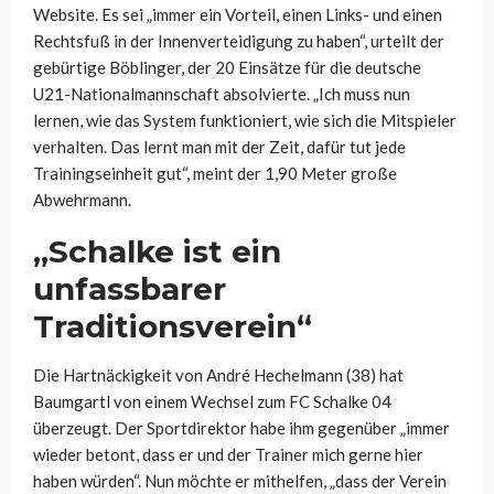
Website. Es sei „immer ein Vorteil, einen Links- und einen
Rechtsfuß in der Innenverteidigung zu haben“, urteilt der
gebürtige Böblinger, der 20 Einsätze für die deutsche
U21-Nationalmannschaft absolvierte. „Ich muss nun
lernen, wie das System funktioniert, wie sich die Mitspieler
verhalten. Das lernt man mit der Zeit, dafür tut jede
Trainingseinheit gut“, meint der 1,90 Meter große
Abwehrmann.
„Schalke ist ein
unfassbarer
Traditionsverein“
Die Hartnäckigkeit von André Hechelmann (38) hat
Baumgartl von einem Wechsel zum FC Schalke 04
überzeugt. Der Sportdirektor habe ihm gegenüber „immer
wieder betont, dass er und der Trainer mich gerne hier
haben würden“. Nun möchte er mithelfen, „dass der Verein