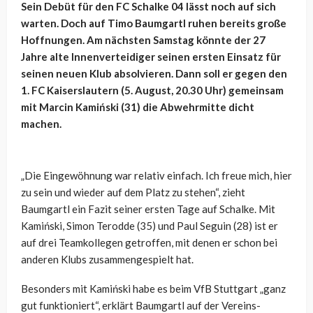
Sein Debüt für den FC Schalke 04 lässt noch auf sich
warten. Doch auf Timo Baumgartl ruhen bereits große
Hoffnungen. Am nächsten Samstag könnte der 27
Jahre alte Innenverteidiger seinen ersten Einsatz für
seinen neuen Klub absolvieren. Dann soll er gegen den
1. FC Kaiserslautern (5. August, 20.30 Uhr) gemeinsam
mit Marcin Kamiński (31) die Abwehrmitte dicht
machen.
„Die Eingewöhnung war relativ einfach. Ich freue mich, hier
zu sein und wieder auf dem Platz zu stehen“, zieht
Baumgartl ein Fazit seiner ersten Tage auf Schalke. Mit
Kamiński, Simon Terodde (35) und Paul Seguin (28) ist er
auf drei Teamkollegen getroffen, mit denen er schon bei
anderen Klubs zusammengespielt hat.
Besonders mit Kamiński habe es beim VfB Stuttgart „ganz
gut funktioniert“, erklärt Baumgartl auf der Vereins-