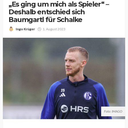
„Es ging um mich als Spieler“ –
Deshalb entschied sich
Baumgartl für Schalke
Ingo Krüger
1. August 2023
Foto: IMAGO