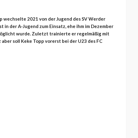
p wechselte 2021 von der Jugend des SV Werder
st in der A-Jugend zum Einsatz, ehe ihm im Dezember
öglicht wurde. Zuletzt trainierte er regelmäßig mit
tz aber soll Keke Topp vorerst bei der U23 des FC