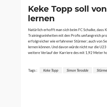
Keke Topp soll vo
lernen
Natürlich erhofft man sich beim FC Schalke, dass
Trainingseinheiten mit den Profis umfangreich pr
erfolgreicher wie erfahrener Stürmer; auch von Se
lernen können. Und davon würde nicht nur die U23
weitere Verlauf der Karriere des mit 1,92 Meter 
Tags :
Keke Topp
Simon Terodde
Stürme