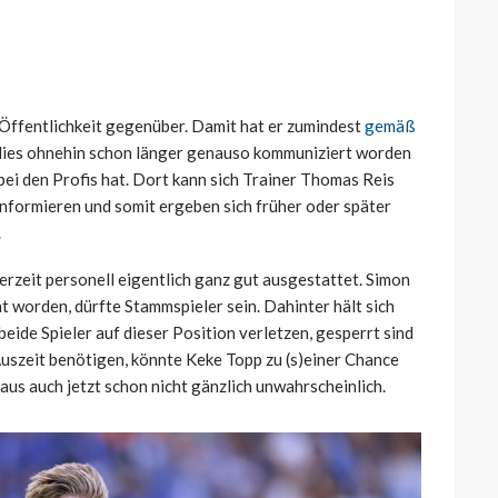
 Öffentlichkeit gegenüber. Damit hat er zumindest
gemäß
m dies ohnehin schon länger genauso kommuniziert worden
 bei den Profis hat. Dort kann sich Trainer Thomas Reis
informieren und somit ergeben sich früher oder später
.
erzeit personell eigentlich ganz gut ausgestattet. Simon
 worden, dürfte Stammspieler sein. Dahinter hält sich
 beide Spieler auf dieser Position verletzen, gesperrt sind
uszeit benötigen, könnte Keke Topp zu (s)einer Chance
us auch jetzt schon nicht gänzlich unwahrscheinlich.