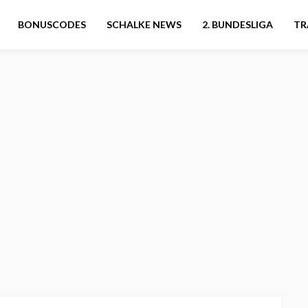
BONUSCODES
SCHALKE NEWS
2. BUNDESLIGA
TR