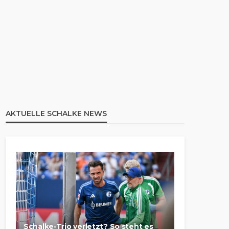
AKTUELLE SCHALKE NEWS
Schalke-Trio verletzt? So steht es