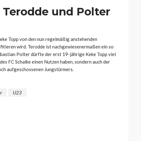
n Terodde und Polter
 Keke Topp von den nun regelmäßig anstehenden
ofitieren wird. Terodde ist nachgewiesenermaßen ein so
bastian Polter dürfte der erst 19-jährige Keke Topp viel
 des FC Schalke einen Nutzen haben, sondern auch der
hoch aufgeschossenen Jungstürmers.
r
U23