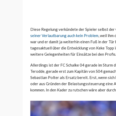
Diese Regelung verkündete der Spieler selbst der
seiner Verlautbarung auch kein Problem
, weil ih
war und er damit ja weiterhin einen Fuß in der Tür
tagesaktuell über die Entwicklung von Keke Topp 
weitere Gelegenheiten für Einsätze bei den Profis
Allerdings ist der FC Schalke 04 gerade im Sturm d
Terodde, gerade erst zum Kapitän von S04 gemacht
Sebastian Polter als Ersatz bereit. Erst, wenn sich
oder aus Gründen der Belastungssteuerung eine A
kommen. In den Kader zu rutschen wäre aber durcha