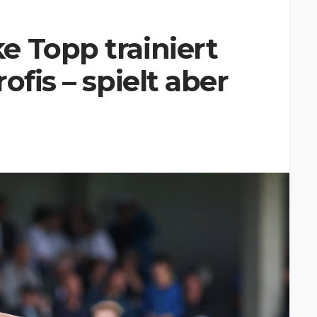
 Topp trainiert
ofis – spielt aber