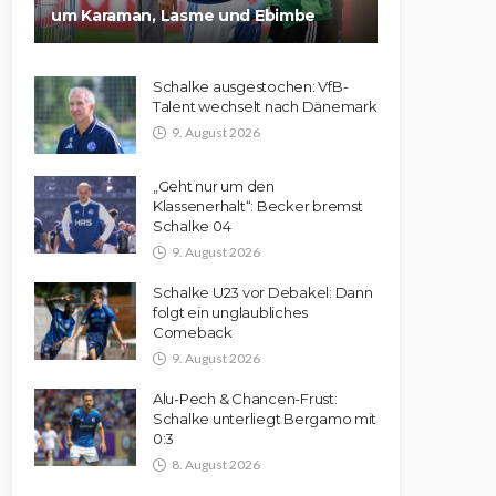
um Karaman, Lasme und Ebimbe
Schalke ausgestochen: VfB-
Talent wechselt nach Dänemark
9. August 2026
„Geht nur um den
Klassenerhalt“: Becker bremst
Schalke 04
9. August 2026
Schalke U23 vor Debakel: Dann
folgt ein unglaubliches
Comeback
9. August 2026
Alu-Pech & Chancen-Frust:
Schalke unterliegt Bergamo mit
0:3
8. August 2026