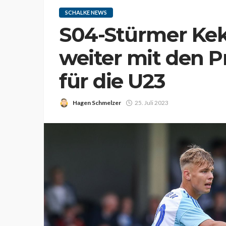
SCHALKE NEWS
S04-Stürmer Keke
weiter mit den Pr
für die U23
Hagen Schmelzer
25. Juli 2023