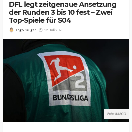
DFL legt zeitgenaue Ansetzung
der Runden 3 bis 10 fest – Zwei
Top-Spiele für S04
Ingo Krüger
12. Juli 2023
Foto: IMAGO