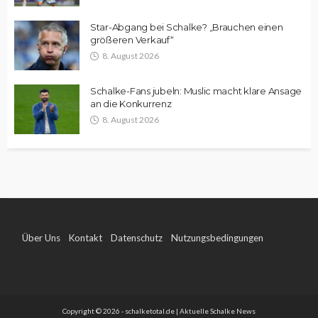
Star-Abgang bei Schalke? „Brauchen einen
größeren Verkauf“
8. August 2026
Schalke-Fans jubeln: Muslic macht klare Ansage
an die Konkurrenz
8. August 2026
Über Uns
Kontakt
Datenschutz
Nutzungsbedingungen
Impressum
Copyright © 2026 - schalketotal.de | Aktuelle Schalke News