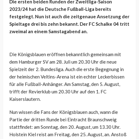
Die ersten beiden Runden der Zweitliga-Saison
2023/24 hat die Deutsche Fußball-Liga bereits
festgelegt. Nun ist auch die zeitgenaue Ansetzung der
Spieltage drei bis zehn bekannt. Der FC Schalke 04 tritt
zweimal an einem Samstagabend an.
Die Königsblauen eröffnen bekanntlich gemeinsam mit
dem Hamburger SV am 28. Juli um 20.30 Uhr die neue
Spielzeit der 2. Bundesliga. Auch die erste Begegnung in
der heimischen Veltins-Arena ist ein echter Leckerbissen
für alle Fußball-Anhänger. Am Samstag, den 5. August,
trifft der Revierklub um 20.30 Uhr auf den 1. FC
Kaiserslautern.
Nun wissen die Fans der Königsblauen auch, wann die
Partie der dritten Runde bei Eintracht Braunschweig
stattfindet: am Sonntag, den 20. August, um 13.30 Uhr.
Holstein Kiel reist am Freitag, den 25. August, an. Anstoß