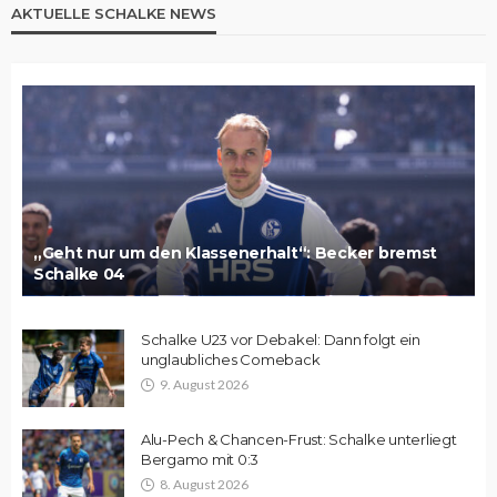
AKTUELLE SCHALKE NEWS
„Geht nur um den Klassenerhalt“: Becker bremst
Schalke 04
Schalke U23 vor Debakel: Dann folgt ein
unglaubliches Comeback
9. August 2026
Alu-Pech & Chancen-Frust: Schalke unterliegt
Bergamo mit 0:3
8. August 2026