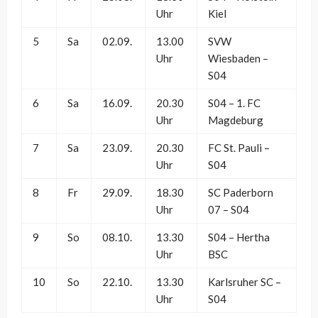
Uhr
Kiel
5
Sa
02.09.
13.00
SVW
Uhr
Wiesbaden –
S04
6
Sa
16.09.
20.30
S04 – 1. FC
Uhr
Magdeburg
7
Sa
23.09.
20.30
FC St. Pauli –
Uhr
S04
8
Fr
29.09.
18.30
SC Paderborn
Uhr
07 – S04
9
So
08.10.
13.30
S04 – Hertha
Uhr
BSC
10
So
22.10.
13.30
Karlsruher SC –
Uhr
S04