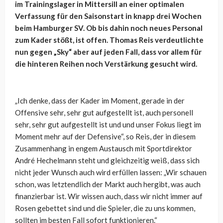
im Trainingslager in Mittersill an einer optimalen
Verfassung für den Saisonstart in knapp drei Wochen
beim Hamburger SV. Ob bis dahin noch neues Personal
zum Kader stößt, ist offen. Thomas Reis verdeutlichte
nun gegen „Sky“ aber auf jeden Fall, dass vor allem für
die hinteren Reihen noch Verstärkung gesucht wird.
„Ich denke, dass der Kader im Moment, gerade in der
Offensive sehr, sehr gut aufgestellt ist, auch personell
sehr, sehr gut aufgestellt ist und und unser Fokus liegt im
Moment mehr auf der Defensive“, so Reis, der in diesem
Zusammenhang in engem Austausch mit Sportdirektor
André Hechelmann steht und gleichzeitig weiß, dass sich
nicht jeder Wunsch auch wird erfüllen lassen: „
Wir schauen
schon, was letztendlich der Markt auch hergibt, was auch
finanzierbar ist. Wir wissen auch, dass wir nicht immer auf
Rosen gebettet sind und die Spieler, die zu uns kommen,
sollten im besten Fall sofort funktionieren.“