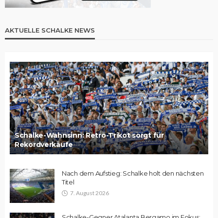
AKTUELLE SCHALKE NEWS
Schalke-Wahnsinn: Retro-Trikot sorgt für
Rekordverkäufe
Nach dem Aufstieg: Schalke holt den nächsten
Titel
7. August 2026
Schalke-Gegner Atalanta Bergamo im Fokus: