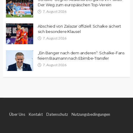
Der Weg zum europäischen Top-Verein
7. August 2026
Abschied von Zalazar offiziell: Schalke sichert
sich besondere Klausel
7. August 2026
„Ein Banger nach dem anderen“: Schalke-Fans
feiern Baumann nach Ebimbe-Transfer
7. August 2026
Über Uns
Kontakt
Datenschutz
Nutzungsbedingungen
Impressum