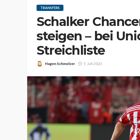
TRANSFERS
Schalker Chance
steigen – bei Uni
Streichliste
Hagen Schmelzer
5. Juli 2023