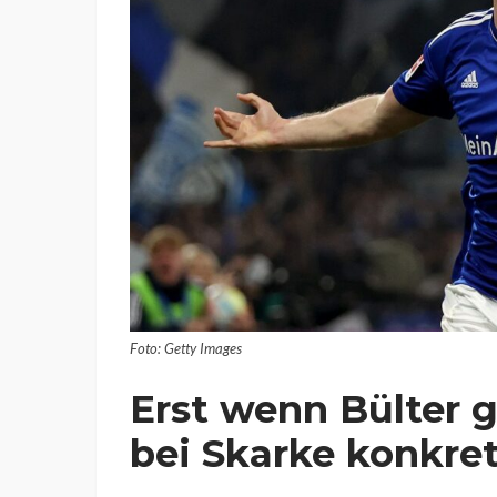
Foto: Getty Images
Erst wenn Bülter g
bei Skarke konkre