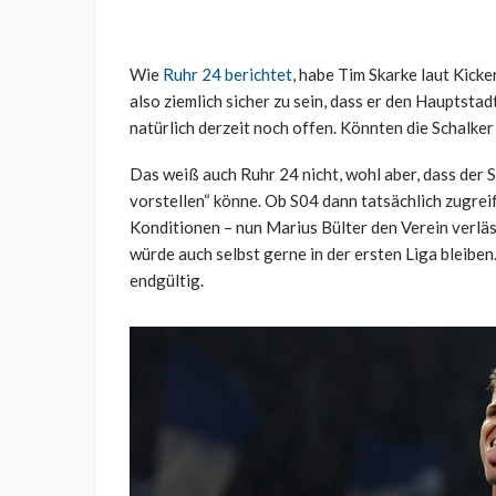
Wie
Ruhr 24 berichtet
, habe Tim Skarke laut Kicke
also ziemlich sicher zu sein, dass er den Hauptstadt
natürlich derzeit noch offen. Könnten die Schalker
Das weiß auch Ruhr 24 nicht, wohl aber, dass der S
vorstellen“ könne. Ob S04 dann tatsächlich zugrei
Konditionen – nun Marius Bülter den Verein verläs
würde auch selbst gerne in der ersten Liga bleiben.
endgültig.