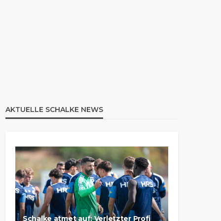
AKTUELLE SCHALKE NEWS
Schalke atmet auf: Verletzter Profi