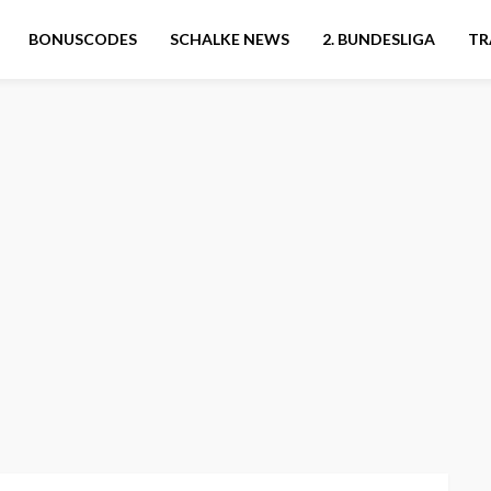
BONUSCODES
SCHALKE NEWS
2. BUNDESLIGA
TR