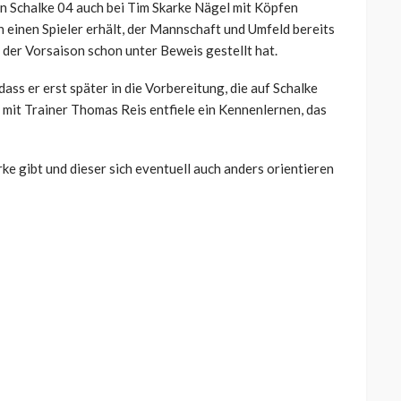
nn Schalke 04 auch bei Tim Skarke Nägel mit Köpfen
 einen Spieler erhält, der Mannschaft und Umfeld bereits
der Vorsaison schon unter Beweis gestellt hat.
 dass er erst später in die Vorbereitung, die auf Schalke
h mit Trainer Thomas Reis entfiele ein Kennenlernen, das
ke gibt und dieser sich eventuell auch anders orientieren