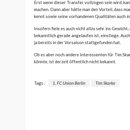
Erst wenn dieser Transfer vollzogen sein wird, ka
machen. Dann aber hätte man den Vorteil, dass man
kennt sowie seine vorhandenen Qualitäten auch in 
Insofern fiele es auch nicht allzu sehr ins Gewicht,
bekanntlich gerade angelaufen ist, einstiege. Auc
ja bereits in der Vorsaison stattgefunden hat.
Ob es aber noch andere Interessenten für Tim Skar
könnte, ist derzeit öffentlich nicht bekannt.
Tags :
1. FC Union Berlin
Tim Skarke