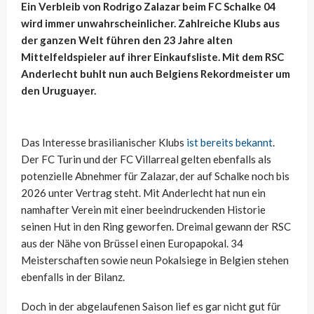
Ein Verbleib von Rodrigo Zalazar beim FC Schalke 04
wird immer unwahrscheinlicher. Zahlreiche Klubs aus
der ganzen Welt führen den 23 Jahre alten
Mittelfeldspieler auf ihrer Einkaufsliste. Mit dem RSC
Anderlecht buhlt nun auch Belgiens Rekordmeister um
den Uruguayer.
Das Interesse brasilianischer Klubs
ist bereits bekannt
.
Der FC Turin und der FC Villarreal gelten ebenfalls als
potenzielle Abnehmer für Zalazar, der auf Schalke noch bis
2026 unter Vertrag steht. Mit Anderlecht hat nun ein
namhafter Verein mit einer beeindruckenden Historie
seinen Hut in den Ring geworfen. Dreimal gewann der RSC
aus der Nähe von Brüssel einen Europapokal. 34
Meisterschaften sowie neun Pokalsiege in Belgien stehen
ebenfalls in der Bilanz.
Doch in der abgelaufenen Saison lief es gar nicht gut für