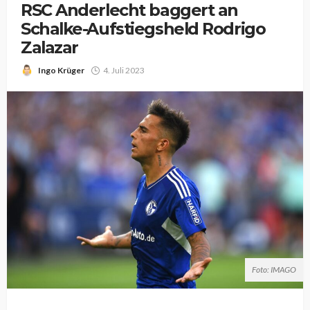
RSC Anderlecht baggert an
Schalke-Aufstiegsheld Rodrigo
Zalazar
Ingo Krüger
4. Juli 2023
Foto: IMAGO