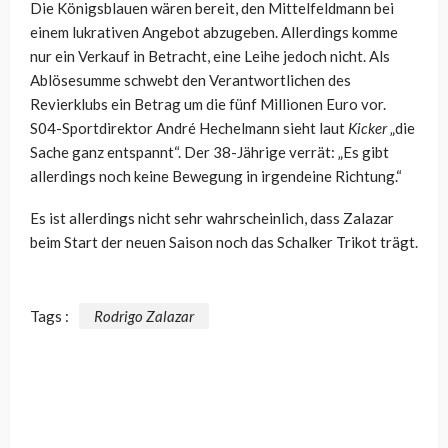
Die Königsblauen wären bereit, den Mittelfeldmann bei
einem lukrativen Angebot abzugeben. Allerdings komme
nur ein Verkauf in Betracht, eine Leihe jedoch nicht. Als
Ablösesumme schwebt den Verantwortlichen des
Revierklubs ein Betrag um die fünf Millionen Euro vor.
S04-Sportdirektor André Hechelmann sieht laut
Kicker
„die
Sache ganz entspannt“. Der 38-Jährige verrät: „Es gibt
allerdings noch keine Bewegung in irgendeine Richtung.“
Es ist allerdings nicht sehr wahrscheinlich, dass Zalazar
beim Start der neuen Saison noch das Schalker Trikot trägt.
Tags :
Rodrigo Zalazar