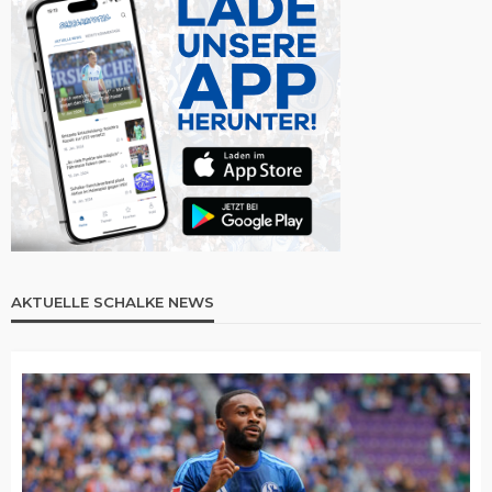
AKTUELLE SCHALKE NEWS